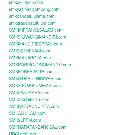
smkpelitaynh.com
smkyasinacigombong.com
smknahdatululama.com
smkitraudhatululum.com
SMKMIFTAHULSALAM.com
SMKSILIWANGIMANDIRI.com
SMKMANDIRIBERKAH.com
SMKCBTBEKASI.com
SMKMANAROFA.com
SMKPGRIBOJONGMANGU.com
SMKKORPRIKOTA.com
SMKITDARULHIDAYAH.com
SMKSIROJULUMMAH.com
SMKSAZZAHRA.com
SMKCitaTeknika.com
SMKKARYAUNCINTA.com
SMKALHIKAM.com
SMK2LPPM.com
SMKHARAPANBANGSA2.com
HDCIaceh.org