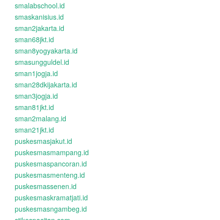
smalabschool.id
smaskanisius.id
sman2jakarta.id
sman68jkt.id
sman8yogyakarta.id
smasungguldel.id
sman1jogja.id
sman28dkijakarta.id
sman3jogja.id
sman81jkt.id
sman2malang.id
sman21jkt.id
puskesmasjakut.id
puskesmasmampang.id
puskesmaspancoran.id
puskesmasmenteng.id
puskesmassenen.id
puskesmaskramatjati.id
puskesmasngambeg.id