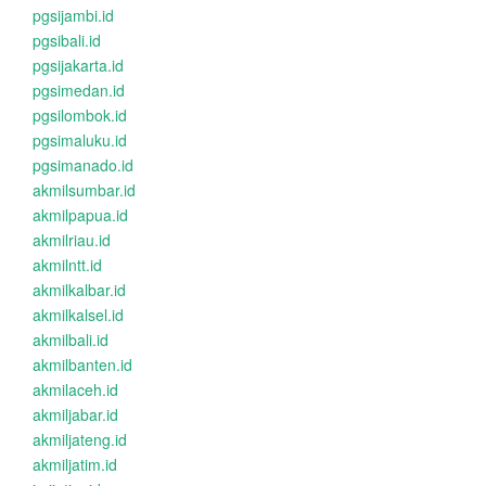
pgsijambi.id
pgsibali.id
pgsijakarta.id
pgsimedan.id
pgsilombok.id
pgsimaluku.id
pgsimanado.id
akmilsumbar.id
akmilpapua.id
akmilriau.id
akmilntt.id
akmilkalbar.id
akmilkalsel.id
akmilbali.id
akmilbanten.id
akmilaceh.id
akmiljabar.id
akmiljateng.id
akmiljatim.id