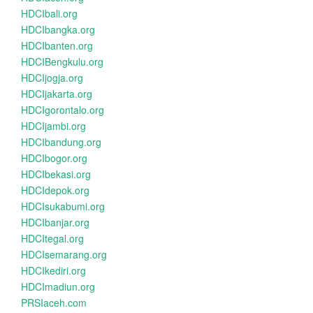
HDCIbali.org
HDCIbangka.org
HDCIbanten.org
HDCIBengkulu.org
HDCIjogja.org
HDCIjakarta.org
HDCIgorontalo.org
HDCIjambi.org
HDCIbandung.org
HDCIbogor.org
HDCIbekasi.org
HDCIdepok.org
HDCIsukabumi.org
HDCIbanjar.org
HDCItegal.org
HDCIsemarang.org
HDCIkediri.org
HDCImadiun.org
PRSIaceh.com