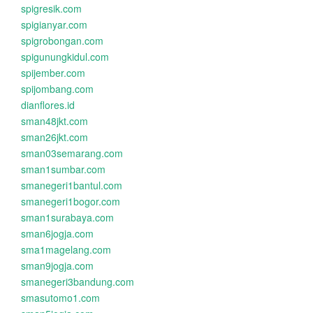
spigresik.com
spigianyar.com
spigrobongan.com
spigunungkidul.com
spijember.com
spijombang.com
dianflores.id
sman48jkt.com
sman26jkt.com
sman03semarang.com
sman1sumbar.com
smanegeri1bantul.com
smanegeri1bogor.com
sman1surabaya.com
sman6jogja.com
sma1magelang.com
sman9jogja.com
smanegeri3bandung.com
smasutomo1.com