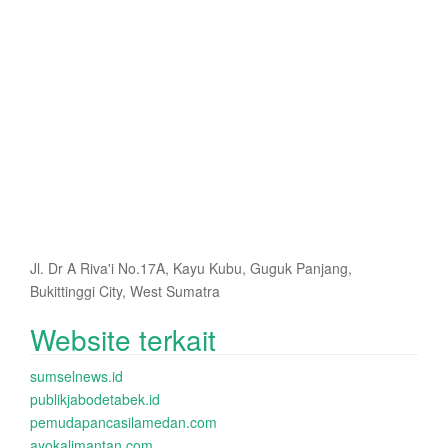
Jl. Dr A Riva'i No.17A, Kayu Kubu, Guguk Panjang,
Bukittinggi City, West Sumatra
Website terkait
sumselnews.id
publikjabodetabek.id
pemudapancasilamedan.com
ayokalimantan.com