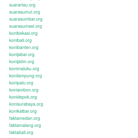
suarariau.org
suarasumut.org
suarasumbar.org
suarasumsel.org
konibekasi.org
konibali.org
konibanten.org
konijabar.org
konijatim.org
konimaluku.org
konilampung.org
konipalu.org
koniambon.org
konidepok.org
konisurabaya.org
konikalbar.org
faktamedan.org
faktamalang.org
faktabali.org