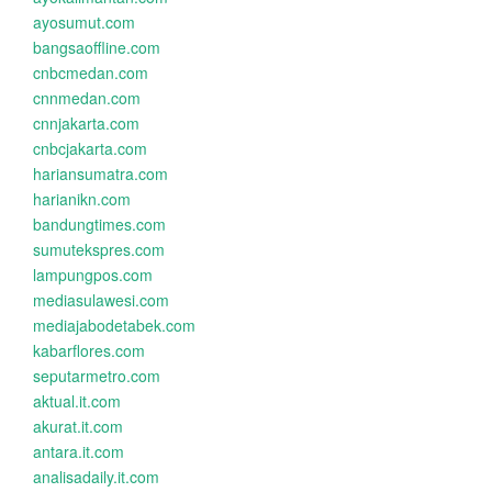
ayosumut.com
bangsaoffline.com
cnbcmedan.com
cnnmedan.com
cnnjakarta.com
cnbcjakarta.com
hariansumatra.com
harianikn.com
bandungtimes.com
sumutekspres.com
lampungpos.com
mediasulawesi.com
mediajabodetabek.com
kabarflores.com
seputarmetro.com
aktual.it.com
akurat.it.com
antara.it.com
analisadaily.it.com