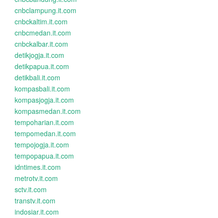
cnbclampung.it.com
cnbckaltim.it.com
cnbcmedan.it.com
cnbckalbar.it.com
detikjogja.it.com
detikpapua.it.com
detikbali.it.com
kompasbali.it.com
kompasjogja.it.com
kompasmedan.it.com
tempoharian.it.com
tempomedan.it.com
tempojogja.it.com
tempopapua.it.com
idntimes.it.com
metrotv.it.com
sctv.it.com
transtv.it.com
indosiar.it.com