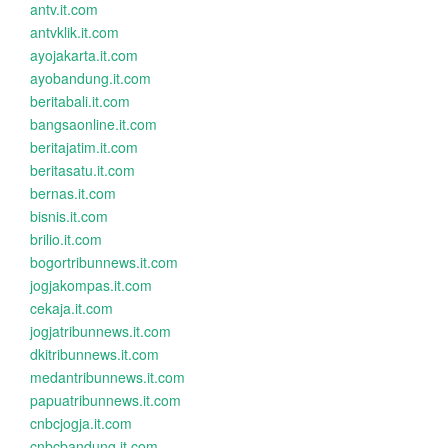
antv.it.com
antvklik.it.com
ayojakarta.it.com
ayobandung.it.com
beritabali.it.com
bangsaonline.it.com
beritajatim.it.com
beritasatu.it.com
bernas.it.com
bisnis.it.com
brilio.it.com
bogortribunnews.it.com
jogjakompas.it.com
cekaja.it.com
jogjatribunnews.it.com
dkitribunnews.it.com
medantribunnews.it.com
papuatribunnews.it.com
cnbcjogja.it.com
cnbcbandung.it.com