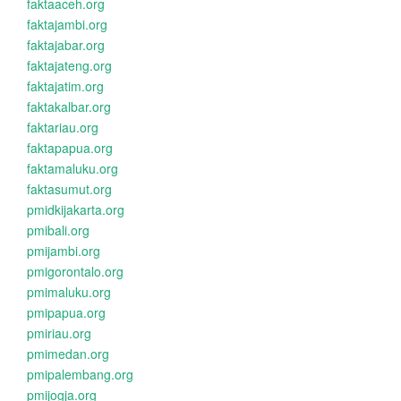
faktaaceh.org
faktajambi.org
faktajabar.org
faktajateng.org
faktajatim.org
faktakalbar.org
faktariau.org
faktapapua.org
faktamaluku.org
faktasumut.org
pmidkijakarta.org
pmibali.org
pmijambi.org
pmigorontalo.org
pmimaluku.org
pmipapua.org
pmiriau.org
pmimedan.org
pmipalembang.org
pmijogja.org