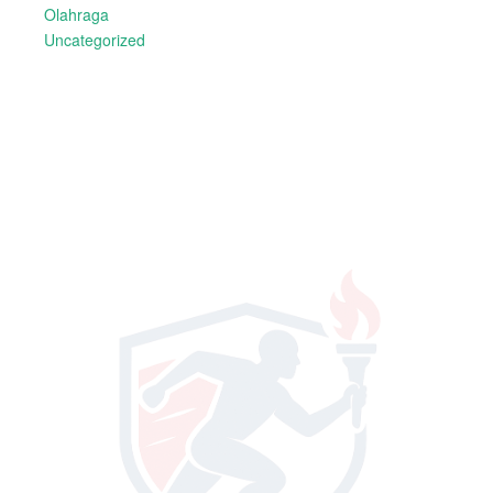
Olahraga
Uncategorized