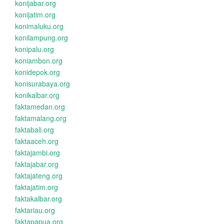
konijabar.org
konijatim.org
konimaluku.org
konilampung.org
konipalu.org
koniambon.org
konidepok.org
konisurabaya.org
konikalbar.org
faktamedan.org
faktamalang.org
faktabali.org
faktaaceh.org
faktajambi.org
faktajabar.org
faktajateng.org
faktajatim.org
faktakalbar.org
faktariau.org
faktapapua.org