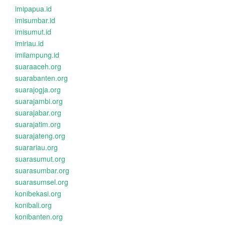
imipapua.id
imisumbar.id
imisumut.id
imiriau.id
imilampung.id
suaraaceh.org
suarabanten.org
suarajogja.org
suarajambi.org
suarajabar.org
suarajatim.org
suarajateng.org
suarariau.org
suarasumut.org
suarasumbar.org
suarasumsel.org
konibekasi.org
konibali.org
konibanten.org