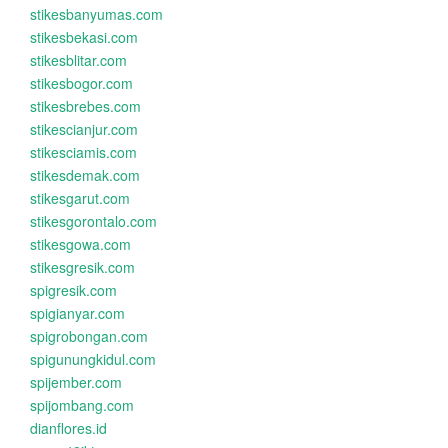
stikesbanyumas.com
stikesbekasi.com
stikesblitar.com
stikesbogor.com
stikesbrebes.com
stikescianjur.com
stikesciamis.com
stikesdemak.com
stikesgarut.com
stikesgorontalo.com
stikesgowa.com
stikesgresik.com
spigresik.com
spigianyar.com
spigrobongan.com
spigunungkidul.com
spijember.com
spijombang.com
dianflores.id