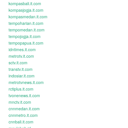
kompasbali.it.com
kompasjogja.it.com
kompasmedan.it.com
tempoharian.it.com
tempomedan.it.com
tempojogja.it.com
tempopapua.it.com
idntimes.it.com
metrotv.it.com
sctv.it.com
transtv.it.com
indosiar.it.com
metrotvnews.it.com
rctiplus.it.com
tvonenews.it.com
mnctv.it.com
cnnmedan.it.com
cnnmetro.it.com
cnnbali.it.com