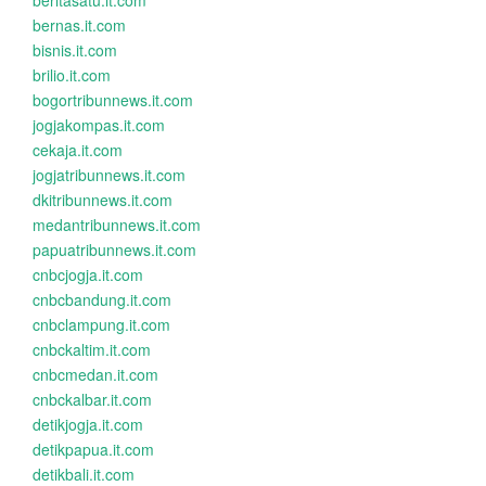
beritasatu.it.com
bernas.it.com
bisnis.it.com
brilio.it.com
bogortribunnews.it.com
jogjakompas.it.com
cekaja.it.com
jogjatribunnews.it.com
dkitribunnews.it.com
medantribunnews.it.com
papuatribunnews.it.com
cnbcjogja.it.com
cnbcbandung.it.com
cnbclampung.it.com
cnbckaltim.it.com
cnbcmedan.it.com
cnbckalbar.it.com
detikjogja.it.com
detikpapua.it.com
detikbali.it.com