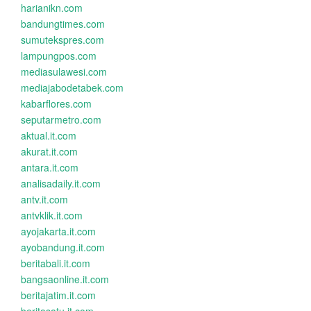
harianikn.com
bandungtimes.com
sumutekspres.com
lampungpos.com
mediasulawesi.com
mediajabodetabek.com
kabarflores.com
seputarmetro.com
aktual.it.com
akurat.it.com
antara.it.com
analisadaily.it.com
antv.it.com
antvklik.it.com
ayojakarta.it.com
ayobandung.it.com
beritabali.it.com
bangsaonline.it.com
beritajatim.it.com