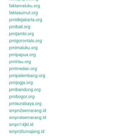
faktamaluku.org
faktasumut.org
pmidkijakarta.org
pmibali.org
pmijambi.org
pmigorontalo.org
pmimaluku.org
pmipapua.org
pmiriau.org
pmimedan.org
pmipalembang.org
pmijogja.org
pmibandung.org
pmibogor.org
pmisurabaya.org
smpn2semarang.id
smpn4semarang.id
smpn14jkt.id
smpn2lumajang.id