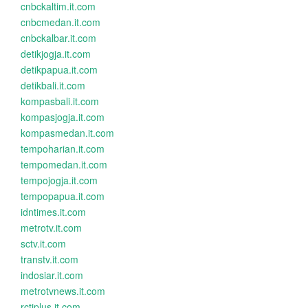
cnbckaltim.it.com
cnbcmedan.it.com
cnbckalbar.it.com
detikjogja.it.com
detikpapua.it.com
detikbali.it.com
kompasbali.it.com
kompasjogja.it.com
kompasmedan.it.com
tempoharian.it.com
tempomedan.it.com
tempojogja.it.com
tempopapua.it.com
idntimes.it.com
metrotv.it.com
sctv.it.com
transtv.it.com
indosiar.it.com
metrotvnews.it.com
rctiplus.it.com