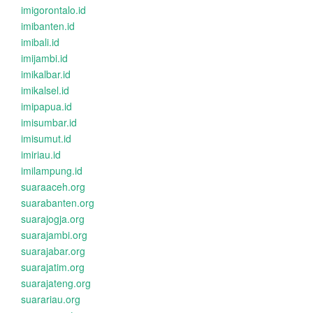
imigorontalo.id
imibanten.id
imibali.id
imijambi.id
imikalbar.id
imikalsel.id
imipapua.id
imisumbar.id
imisumut.id
imiriau.id
imilampung.id
suaraaceh.org
suarabanten.org
suarajogja.org
suarajambi.org
suarajabar.org
suarajatim.org
suarajateng.org
suarariau.org