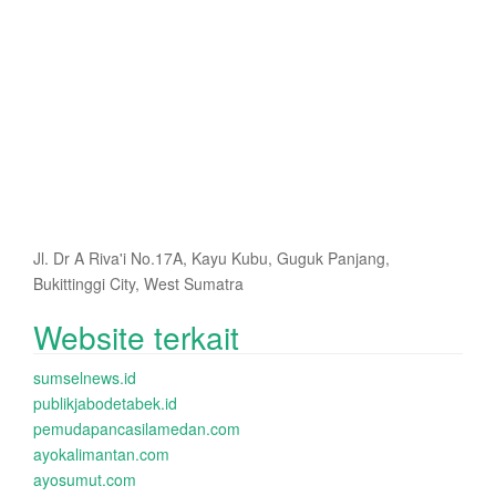
Jl. Dr A Riva'i No.17A, Kayu Kubu, Guguk Panjang,
Bukittinggi City, West Sumatra
Website terkait
sumselnews.id
publikjabodetabek.id
pemudapancasilamedan.com
ayokalimantan.com
ayosumut.com