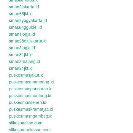
sman2jakarta.id
sman68jkt.id
sman8yogyakarta.id
smasungguldel.id
sman1jogja.id
sman28dkijakarta.id
sman3jogja.id
sman81jkt.id
sman2malang.id
sman21jkt.id
puskesmasjakut.id
puskesmasmampang.id
puskesmaspancoran.id
puskesmasmenteng.id
puskesmassenen.id
puskesmaskramatjati.id
puskesmasngambeg.id
stikespacitan.com
stikespamekasan.com