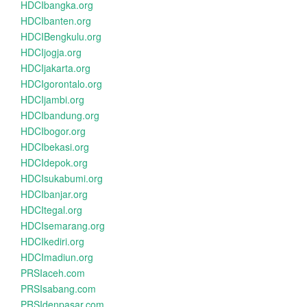
HDCIbangka.org
HDCIbanten.org
HDCIBengkulu.org
HDCIjogja.org
HDCIjakarta.org
HDCIgorontalo.org
HDCIjambi.org
HDCIbandung.org
HDCIbogor.org
HDCIbekasi.org
HDCIdepok.org
HDCIsukabumi.org
HDCIbanjar.org
HDCItegal.org
HDCIsemarang.org
HDCIkediri.org
HDCImadiun.org
PRSIaceh.com
PRSIsabang.com
PRSIdenpasar.com