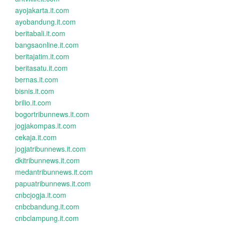
ayojakarta.it.com
ayobandung.it.com
beritabali.it.com
bangsaonline.it.com
beritajatim.it.com
beritasatu.it.com
bernas.it.com
bisnis.it.com
brilio.it.com
bogortribunnews.it.com
jogjakompas.it.com
cekaja.it.com
jogjatribunnews.it.com
dkitribunnews.it.com
medantribunnews.it.com
papuatribunnews.it.com
cnbcjogja.it.com
cnbcbandung.it.com
cnbclampung.it.com