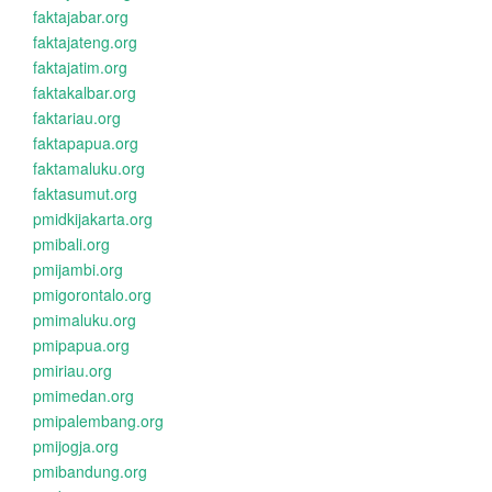
faktajabar.org
faktajateng.org
faktajatim.org
faktakalbar.org
faktariau.org
faktapapua.org
faktamaluku.org
faktasumut.org
pmidkijakarta.org
pmibali.org
pmijambi.org
pmigorontalo.org
pmimaluku.org
pmipapua.org
pmiriau.org
pmimedan.org
pmipalembang.org
pmijogja.org
pmibandung.org