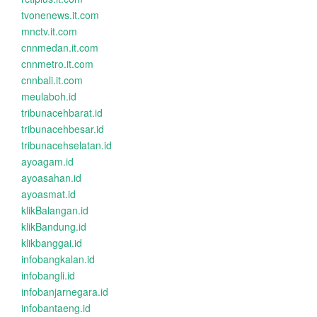
tvonenews.it.com
mnctv.it.com
cnnmedan.it.com
cnnmetro.it.com
cnnbali.it.com
meulaboh.id
tribunacehbarat.id
tribunacehbesar.id
tribunacehselatan.id
ayoagam.id
ayoasahan.id
ayoasmat.id
klikBalangan.id
klikBandung.id
klikbanggai.id
infobangkalan.id
infobangli.id
infobanjarnegara.id
infobantaeng.id