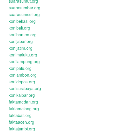
suarasumut.org
suarasumbar.org
suarasumsel.org
konibekasi.org
konibali.org
konibanten.org
konijabar.org
konijatim.org
konimaluku.org
konilampung.org
konipalu.org
koniambon.org
konidepok.org
konisurabaya.org
konikalbar.org
faktamedan.org
faktamalang.org
faktabali.org
faktaaceh.org
faktajambi.org