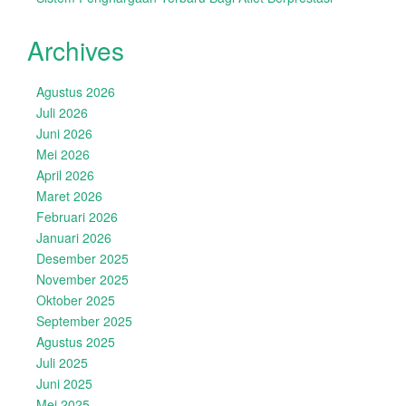
Archives
Agustus 2026
Juli 2026
Juni 2026
Mei 2026
April 2026
Maret 2026
Februari 2026
Januari 2026
Desember 2025
November 2025
Oktober 2025
September 2025
Agustus 2025
Juli 2025
Juni 2025
Mei 2025