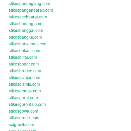
stikespandeglang.com
stikespangandaran.com
stikesacehbarat.com
stikesbadung.com
stikesbanggai.com
stikesbangka.com
stikesbanyumas.com
stikesbekasi.com
stikesblitar.com
stikesbogor.com
stikesbrebes.com
stikescianjur.com
stikesciamis.com
stikesdemak.com
stikesgarut.com
stikesgorontalo.com
stikesgowa.com
stikesgresik.com
spigresik.com