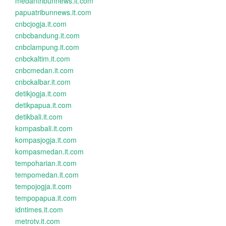
medantribunnews.it.com
papuatribunnews.it.com
cnbcjogja.it.com
cnbcbandung.it.com
cnbclampung.it.com
cnbckaltim.it.com
cnbcmedan.it.com
cnbckalbar.it.com
detikjogja.it.com
detikpapua.it.com
detikbali.it.com
kompasbali.it.com
kompasjogja.it.com
kompasmedan.it.com
tempoharian.it.com
tempomedan.it.com
tempojogja.it.com
tempopapua.it.com
idntimes.it.com
metrotv.it.com