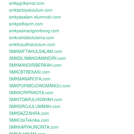
smkpgrikamal.com
smktarbiyatululum.com
smkyasalam-elummah.com
smkpelitaynh.com
smkyasinacigombong.com
smknahdatululama.com
smkitraudhatululum.com
SMKMIFTAHULSALAM.com
SMKSILIWANGIMANDIRI.com
SMKMANDIRIBERKAH.com
SMKCBTBEKASI.com
SMKMANAROFA.com
SMKPGRIBOJONGMANGU.com
SMKKORPRIKOTA.com
SMKITDARULHIDAYAH.com
SMKSIROJULUMMAH.com
SMKSAZZAHRA.com
SMKCitaTeknika.com
SMKKARYAUNCINTA.com
SMKALHIKAM.com