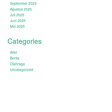
September 2025
Agustus 2025
Juli 2025
Juni 2025
Mei 2025
Categories
Atlet
Berita
Olahraga
Uncategorized