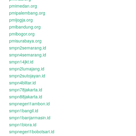
pmimedan.org
pmipalembang.org
pmijogja.org
pmibandung.org
pmibogor.org
pmisurabaya.org
smpn2semarang.id
smpn4semarang.id
smpn14jkt.id
smpn2lumajang.id
smpn2sutojayan.id
smpn4blitar.id
smpn78jakarta.id
smpn88jakarta.id
smpnegeri1ambon.id
smpn1bangil.id
smpn1banjarmasin.id
smpn1biora.id
smpnegeri1bobotsari.id