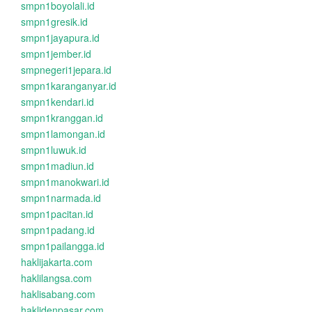
smpn1boyolali.id
smpn1gresik.id
smpn1jayapura.id
smpn1jember.id
smpnegeri1jepara.id
smpn1karanganyar.id
smpn1kendari.id
smpn1kranggan.id
smpn1lamongan.id
smpn1luwuk.id
smpn1madiun.id
smpn1manokwari.id
smpn1narmada.id
smpn1pacitan.id
smpn1padang.id
smpn1pailangga.id
haklijakarta.com
haklilangsa.com
haklisabang.com
haklidenpasar.com