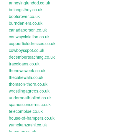
annoyingfunded.co.uk
belongsthey.co.uk
bootsrover.co.uk
burndeniers.co.uk
canadaperson.co.uk
conwayviolation.co.uk
copperfielddresses.co.uk
cowboysspot.co.uk
decemberteaching.co.uk
traceloans.co.uk
thenewsweek.co.uk
thecakewala.co.uk
thomson-thorn.co.uk
wrestlingagrees.co.uk
underneathfoiled.co.uk
spanosconcerns.co.uk
telecomblue.co.uk
house-of-hampers.co.uk
yumekanzashi.co.uk
fatnanas.co.uk