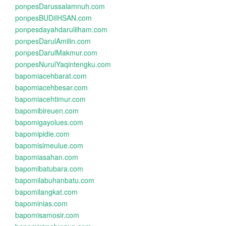
ponpesDarussalamnuh.com
ponpesBUDiIHSAN.com
ponpesdayahdarulilham.com
ponpesDarulAmilin.com
ponpesDarulMakmur.com
ponpesNurulYaqintengku.com
bapomiacehbarat.com
bapomiacehbesar.com
bapomiacehtimur.com
bapomibireuen.com
bapomigayolues.com
bapomipidie.com
bapomisimeulue.com
bapomiasahan.com
bapomibatubara.com
bapomilabuhanbatu.com
bapomilangkat.com
bapominias.com
bapomisamosir.com