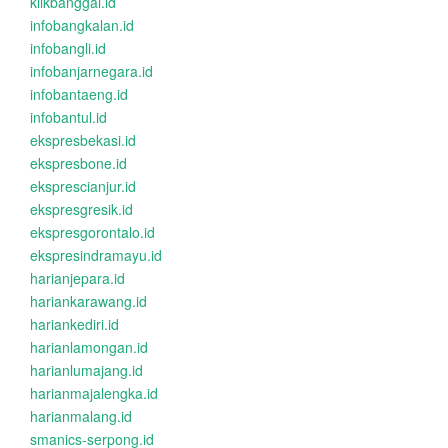
klikbanggai.id
infobangkalan.id
infobangli.id
infobanjarnegara.id
infobantaeng.id
infobantul.id
ekspresbekasi.id
ekspresbone.id
eksprescianjur.id
ekspresgresik.id
ekspresgorontalo.id
ekspresindramayu.id
harianjepara.id
hariankarawang.id
hariankediri.id
harianlamongan.id
harianlumajang.id
harianmajalengka.id
harianmalang.id
smanics-serpong.id