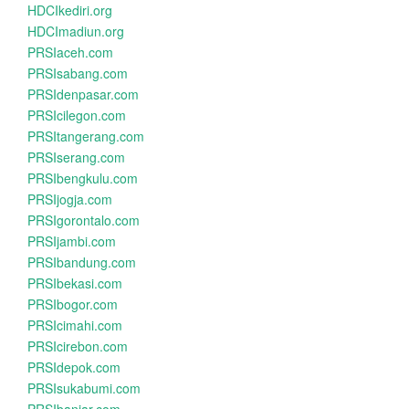
HDCIkediri.org
HDCImadiun.org
PRSIaceh.com
PRSIsabang.com
PRSIdenpasar.com
PRSIcilegon.com
PRSItangerang.com
PRSIserang.com
PRSIbengkulu.com
PRSIjogja.com
PRSIgorontalo.com
PRSIjambi.com
PRSIbandung.com
PRSIbekasi.com
PRSIbogor.com
PRSIcimahi.com
PRSIcirebon.com
PRSIdepok.com
PRSIsukabumi.com