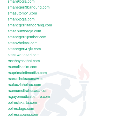
sman9jogja.com
smanegeri3bandung.com
smasutomo1.com
sman5jogja.com
smanegeri1tangerang.com
sma1purworejo.com
smanegeri1jember.com
sman2bekasi.com
smanegeri47jkt.com
sma1wonosari.com
rscahayasehat.com
rsumalikasim.com
rsuprimaintimedika.com
rsarunlhokseumaw.com
rsufauziahbireu.com
rsumumcitrahusada.com
rsgayomedicalcentre.com
polresjakarta.com
polresdago.com
polressabang.com