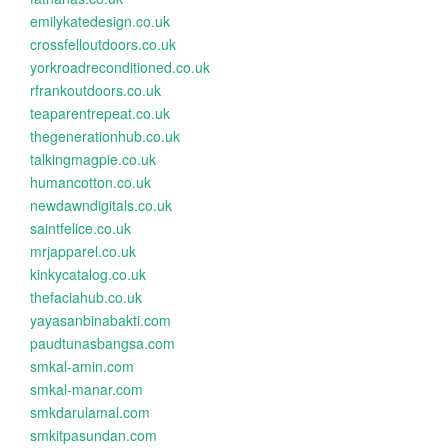
emilykatedesign.co.uk
crossfelloutdoors.co.uk
yorkroadreconditioned.co.uk
rfrankoutdoors.co.uk
teaparentrepeat.co.uk
thegenerationhub.co.uk
talkingmagpie.co.uk
humancotton.co.uk
newdawndigitals.co.uk
saintfelice.co.uk
mrjapparel.co.uk
kinkycatalog.co.uk
thefaciahub.co.uk
yayasanbinabakti.com
paudtunasbangsa.com
smkal-amin.com
smkal-manar.com
smkdarulamal.com
smkitpasundan.com