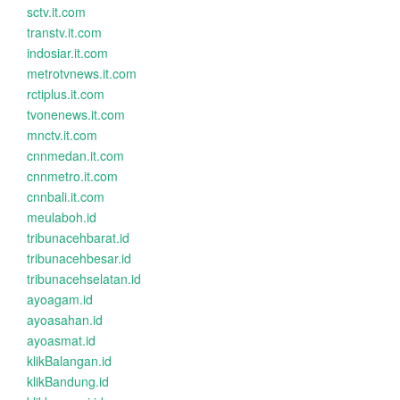
sctv.it.com
transtv.it.com
indosiar.it.com
metrotvnews.it.com
rctiplus.it.com
tvonenews.it.com
mnctv.it.com
cnnmedan.it.com
cnnmetro.it.com
cnnbali.it.com
meulaboh.id
tribunacehbarat.id
tribunacehbesar.id
tribunacehselatan.id
ayoagam.id
ayoasahan.id
ayoasmat.id
klikBalangan.id
klikBandung.id