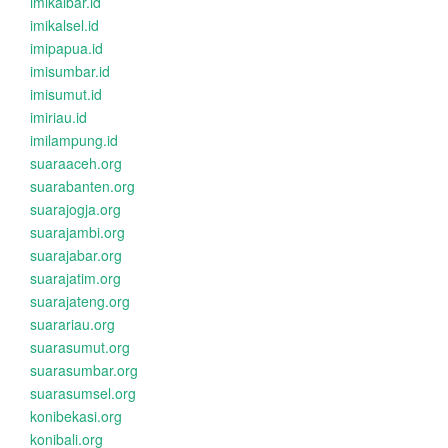
imikalbar.id
imikalsel.id
imipapua.id
imisumbar.id
imisumut.id
imiriau.id
imilampung.id
suaraaceh.org
suarabanten.org
suarajogja.org
suarajambi.org
suarajabar.org
suarajatim.org
suarajateng.org
suarariau.org
suarasumut.org
suarasumbar.org
suarasumsel.org
konibekasi.org
konibali.org