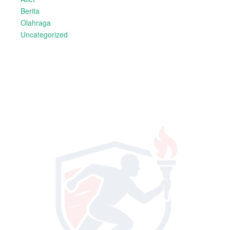
Berita
Olahraga
Uncategorized