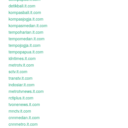
detikbali.it.com
kompasbali.it.com
kompasjogja.it.com
kompasmedan.it.com
tempoharian.it.com
tempomedan.it.com
tempojogja.it.com
tempopapua.it.com
idntimes.it.com
metrotv.it.com
sctv.it.com
transtv.it.com
indosiar.it.com
metrotvnews.it.com
rctiplus.it.com
tvonenews.it.com
mnctv.it.com
cnnmedan.it.com
cnnmetro.it.com