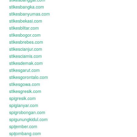
stikesbangka.com
stikesbanyumas.com
stikesbekasi.com
stikesblitar.com
stikesbogor.com
stikesbrebes.com
stikescianjur.com
stikesciamis.com
stikesdemak.com
stikesgarut.com
stikesgorontalo.com
stikesgowa.com
stikesgresik.com
spigresik.com
spigianyar.com
spigrobongan.com
spigunungkidul.com
spijember.com
spijombang.com