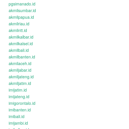
pgsimanado.id
akmilsumbar.id
akmilpapua.id
akmilriau.id
akmilntt.id
akmilkalbar.id
akmilkalsel.id
akmilbali.id
akmilbanten.id
akmilaceh.id
akmiljabar.id
akmiljateng.id
akmiljatim.id
imijatim.id
imijateng.id
imigorontalo.id
imibanten.id
imibali.id
imijambi.id