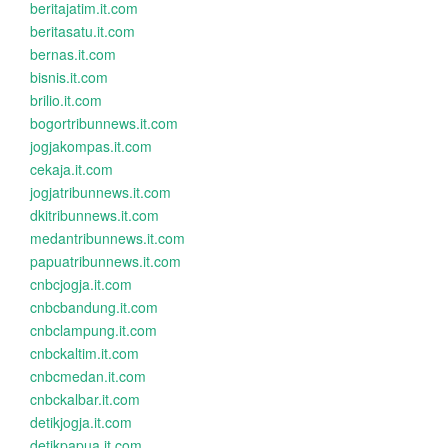
beritajatim.it.com
beritasatu.it.com
bernas.it.com
bisnis.it.com
brilio.it.com
bogortribunnews.it.com
jogjakompas.it.com
cekaja.it.com
jogjatribunnews.it.com
dkitribunnews.it.com
medantribunnews.it.com
papuatribunnews.it.com
cnbcjogja.it.com
cnbcbandung.it.com
cnbclampung.it.com
cnbckaltim.it.com
cnbcmedan.it.com
cnbckalbar.it.com
detikjogja.it.com
detikpapua.it.com