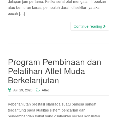
delapan jam pertama. Ketika serat otot mengalami robekan
atau benturan keras, pembuluh darah di sekitarnya akan
pecah […]
Continue reading
Program Pembinaan dan
Pelatihan Atlet Muda
Berkelanjutan
Juli 29, 2026
Atlet
Keberlanjutan prestasi olahraga suatu bangsa sangat
tergantung pada kualitas sistem pencarian dan
pengembangan bakat yang dijalankan secara konsisten