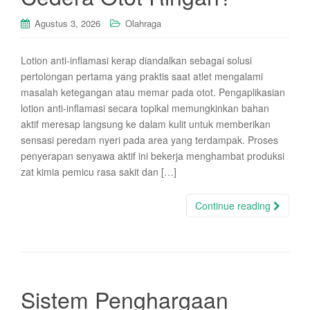
Agustus 3, 2026
Olahraga
Lotion anti-inflamasi kerap diandalkan sebagai solusi
pertolongan pertama yang praktis saat atlet mengalami
masalah ketegangan atau memar pada otot. Pengaplikasian
lotion anti-inflamasi secara topikal memungkinkan bahan
aktif meresap langsung ke dalam kulit untuk memberikan
sensasi peredam nyeri pada area yang terdampak. Proses
penyerapan senyawa aktif ini bekerja menghambat produksi
zat kimia pemicu rasa sakit dan […]
Continue reading
Sistem Penghargaan