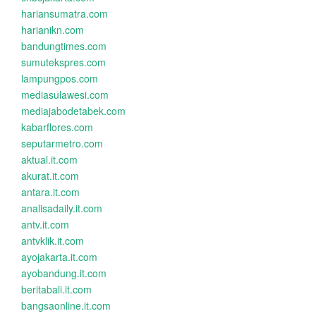
hariansumatra.com
harianikn.com
bandungtimes.com
sumutekspres.com
lampungpos.com
mediasulawesi.com
mediajabodetabek.com
kabarflores.com
seputarmetro.com
aktual.it.com
akurat.it.com
antara.it.com
analisadaily.it.com
antv.it.com
antvklik.it.com
ayojakarta.it.com
ayobandung.it.com
beritabali.it.com
bangsaonline.it.com