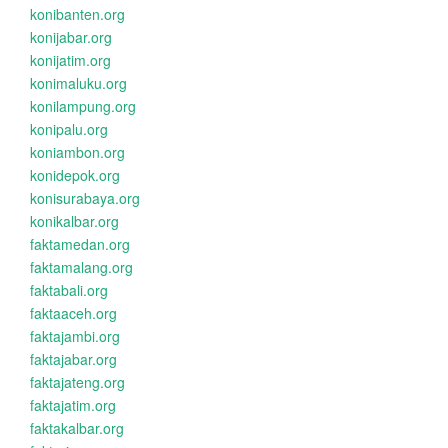
konibanten.org
konijabar.org
konijatim.org
konimaluku.org
konilampung.org
konipalu.org
koniambon.org
konidepok.org
konisurabaya.org
konikalbar.org
faktamedan.org
faktamalang.org
faktabali.org
faktaaceh.org
faktajambi.org
faktajabar.org
faktajateng.org
faktajatim.org
faktakalbar.org