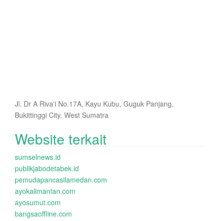
Jl. Dr A Riva'i No.17A, Kayu Kubu, Guguk Panjang,
Bukittinggi City, West Sumatra
Website terkait
sumselnews.id
publikjabodetabek.id
pemudapancasilamedan.com
ayokalimantan.com
ayosumut.com
bangsaoffline.com