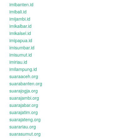
imibanten.id
imibali.id
imijambi.id
imikalbar.id
imikalsel.id
imipapua.id
imisumbar.id
imisumut.id
imiriau.id
imilampung.id
suaraaceh.org
suarabanten.org
suarajogja.org
suarajambi.org
suarajabar.org
suarajatim.org
suarajateng.org
suarariau.org
suarasumut.org