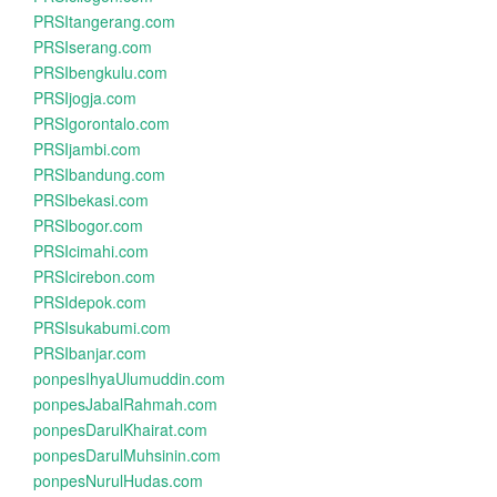
PRSItangerang.com
PRSIserang.com
PRSIbengkulu.com
PRSIjogja.com
PRSIgorontalo.com
PRSIjambi.com
PRSIbandung.com
PRSIbekasi.com
PRSIbogor.com
PRSIcimahi.com
PRSIcirebon.com
PRSIdepok.com
PRSIsukabumi.com
PRSIbanjar.com
ponpesIhyaUlumuddin.com
ponpesJabalRahmah.com
ponpesDarulKhairat.com
ponpesDarulMuhsinin.com
ponpesNurulHudas.com