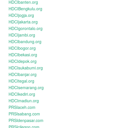
HDCIbanten.org
HDCIBengkulu.org
HDCIjogja.org
HDCIjakarta.org
HDCIgorontalo.org
HDCIjambi.org
HDCIbandung.org
HDCIbogor.org
HDCIbekasi.org
HDCIdepok.org
HDCIsukabumi.org
HDCIbanjar.org
HDCItegal.org
HDCIsemarang.org
HDCIkediri.org
HDCImadiun.org
PRSIaceh.com
PRSIsabang.com
PRSIdenpasar.com
PRSIcilegon.com