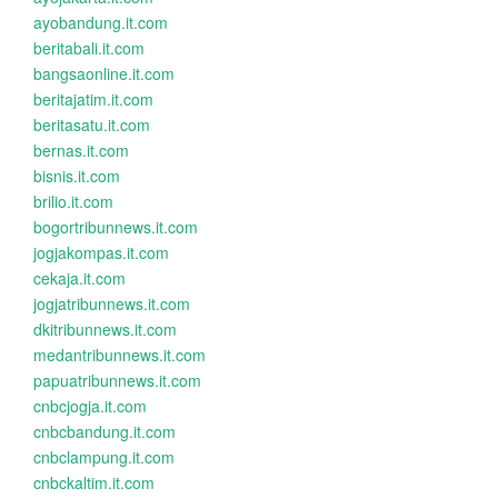
ayobandung.it.com
beritabali.it.com
bangsaonline.it.com
beritajatim.it.com
beritasatu.it.com
bernas.it.com
bisnis.it.com
brilio.it.com
bogortribunnews.it.com
jogjakompas.it.com
cekaja.it.com
jogjatribunnews.it.com
dkitribunnews.it.com
medantribunnews.it.com
papuatribunnews.it.com
cnbcjogja.it.com
cnbcbandung.it.com
cnbclampung.it.com
cnbckaltim.it.com