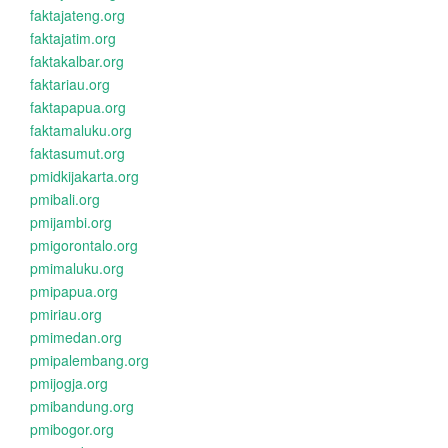
faktajateng.org
faktajatim.org
faktakalbar.org
faktariau.org
faktapapua.org
faktamaluku.org
faktasumut.org
pmidkijakarta.org
pmibali.org
pmijambi.org
pmigorontalo.org
pmimaluku.org
pmipapua.org
pmiriau.org
pmimedan.org
pmipalembang.org
pmijogja.org
pmibandung.org
pmibogor.org