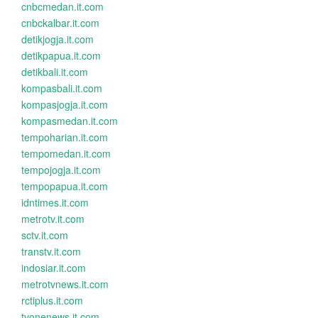
cnbcmedan.it.com
cnbckalbar.it.com
detikjogja.it.com
detikpapua.it.com
detikbali.it.com
kompasbali.it.com
kompasjogja.it.com
kompasmedan.it.com
tempoharian.it.com
tempomedan.it.com
tempojogja.it.com
tempopapua.it.com
idntimes.it.com
metrotv.it.com
sctv.it.com
transtv.it.com
indosiar.it.com
metrotvnews.it.com
rctiplus.it.com
tvonenews.it.com