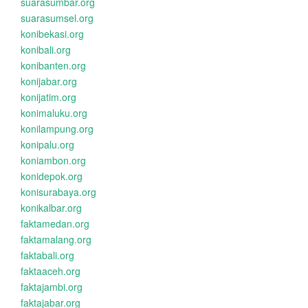
suarasumbar.org
suarasumsel.org
konibekasi.org
konibali.org
konibanten.org
konijabar.org
konijatim.org
konimaluku.org
konilampung.org
konipalu.org
koniambon.org
konidepok.org
konisurabaya.org
konikalbar.org
faktamedan.org
faktamalang.org
faktabali.org
faktaaceh.org
faktajambi.org
faktajabar.org