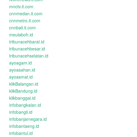
mnctv.it.com
cnnmedan.it.com
cnnmetro.it.com
cnnbali.it.com
meulaboh.id
tribunacehbarat.id
tribunacehbesar.id
tribunacehselatan.id
ayoagam.id
ayoasahan.id
ayoasmat.id
klikBalangan.id
klikBandung.id
klikbanggai.id
infobangkalan.id
infobangli.id
infobanjarnegara.id
infobantaeng.id
infobantul.id