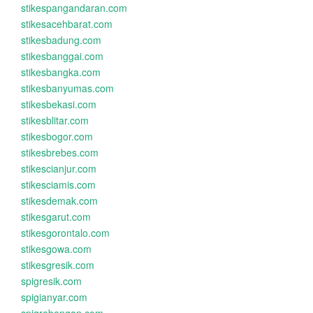
stikespangandaran.com
stikesacehbarat.com
stikesbadung.com
stikesbanggai.com
stikesbangka.com
stikesbanyumas.com
stikesbekasi.com
stikesblitar.com
stikesbogor.com
stikesbrebes.com
stikescianjur.com
stikesciamis.com
stikesdemak.com
stikesgarut.com
stikesgorontalo.com
stikesgowa.com
stikesgresik.com
spigresik.com
spigianyar.com