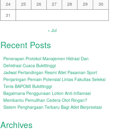
24
25
26
27
28
29
30
31
« Jul
Recent Posts
Penerapan Protokol Manajemen Hidrasi Dan
Dehidrasi Cuaca Bukittinggi
Jadwal Pertandingan Resmi Atlet Pasaman Sport
Penjaringan Pemain Potensial Lintas Fakultas Seleksi
Tenis BAPOMI Bukittinggi
Bagaimana Penggunaan Lotion Anti-Inflamasi
Membantu Pemulihan Cedera Otot Ringan?
Sistem Penghargaan Terbaru Bagi Atlet Berprestasi
Archives