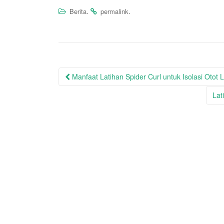
.
.
Berita
permalink
Post
Manfaat Latihan Spider Curl untuk Isolasi Otot
navigation
Lat