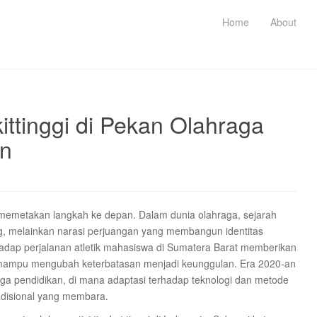
Home
About
kittinggi di Pekan Olahraga
an
k memetakan langkah ke depan. Dalam dunia olahraga, sejarah
, melainkan narasi perjuangan yang membangun identitas
adap perjalanan atletik mahasiswa di Sumatera Barat memberikan
i mampu mengubah keterbatasan menjadi keunggulan. Era 2020-an
raga pendidikan, di mana adaptasi terhadap teknologi dan metode
adisional yang membara.