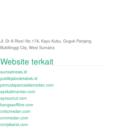
Jl. Dr A Riva'i No.17A, Kayu Kubu, Guguk Panjang,
Bukittinggi City, West Sumatra
Website terkait
sumselnews.id
publikjabodetabek.id
pemudapancasilamedan.com
ayokalimantan.com
ayosumut.com
bangsaoffline.com
cnbcmedan.com
cnnmedan.com
cnnjakarta.com