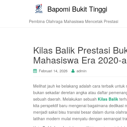
Bapomi Bukit Tinggi
Pembina Olahraga Mahasiswa Mencetak Prestasi
Kilas Balik Prestasi Bu
Mahasiswa Era 2020-
Februari 14, 2026
admin
Melihat jauh ke belakang adalah cara terbaik untu
bukan sekadar deretan angka atau daftar pemenang
sebuah daerah. Melakukan sebuah
Kilas Balik
terh
kita perspektif baru mengenai bagaimana dedikas
menjadi saksi bisu transisi besar dalam dunia olah
latihan modern mulai menyatu dengan semangat tr