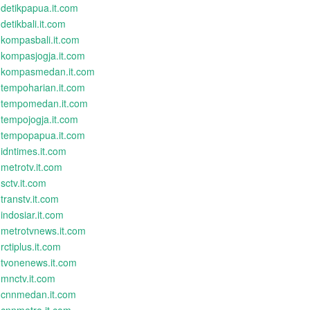
detikpapua.it.com
detikbali.it.com
kompasbali.it.com
kompasjogja.it.com
kompasmedan.it.com
tempoharian.it.com
tempomedan.it.com
tempojogja.it.com
tempopapua.it.com
idntimes.it.com
metrotv.it.com
sctv.it.com
transtv.it.com
indosiar.it.com
metrotvnews.it.com
rctiplus.it.com
tvonenews.it.com
mnctv.it.com
cnnmedan.it.com