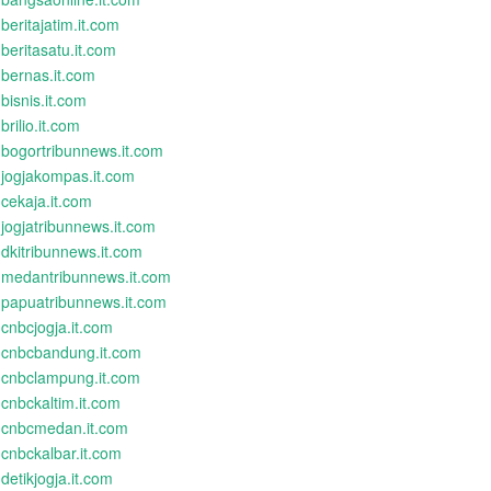
beritajatim.it.com
beritasatu.it.com
bernas.it.com
bisnis.it.com
brilio.it.com
bogortribunnews.it.com
jogjakompas.it.com
cekaja.it.com
jogjatribunnews.it.com
dkitribunnews.it.com
medantribunnews.it.com
papuatribunnews.it.com
cnbcjogja.it.com
cnbcbandung.it.com
cnbclampung.it.com
cnbckaltim.it.com
cnbcmedan.it.com
cnbckalbar.it.com
detikjogja.it.com