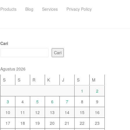
Products
Blog
Services
Privacy Policy
Cari
Cari
Agustus 2026
S
S
R
K
J
S
M
1
2
3
4
5
6
7
8
9
10
11
12
13
14
15
16
17
18
19
20
21
22
23