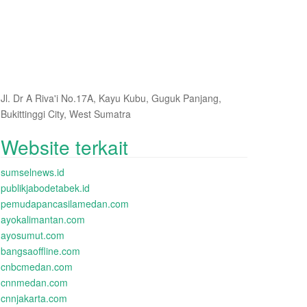
Jl. Dr A Riva'i No.17A, Kayu Kubu, Guguk Panjang,
Bukittinggi City, West Sumatra
Website terkait
sumselnews.id
publikjabodetabek.id
pemudapancasilamedan.com
ayokalimantan.com
ayosumut.com
bangsaoffline.com
cnbcmedan.com
cnnmedan.com
cnnjakarta.com