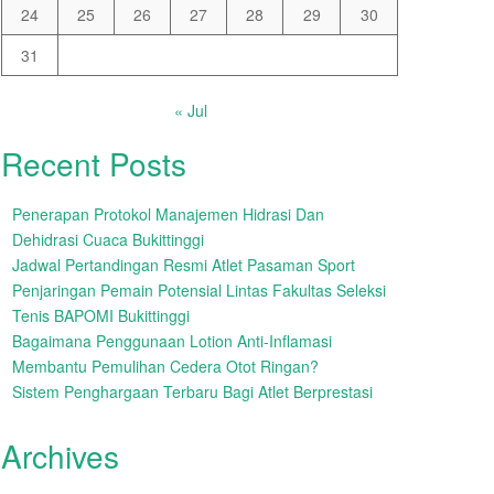
24
25
26
27
28
29
30
31
« Jul
Recent Posts
Penerapan Protokol Manajemen Hidrasi Dan
Dehidrasi Cuaca Bukittinggi
Jadwal Pertandingan Resmi Atlet Pasaman Sport
Penjaringan Pemain Potensial Lintas Fakultas Seleksi
Tenis BAPOMI Bukittinggi
Bagaimana Penggunaan Lotion Anti-Inflamasi
Membantu Pemulihan Cedera Otot Ringan?
Sistem Penghargaan Terbaru Bagi Atlet Berprestasi
Archives