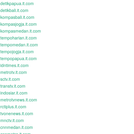
detikpapua.it.com
detikbali.it.com
kompasbali.it.com
kompasjogja.it.com
kompasmedan.it.com
tempoharian.it.com
tempomedan.it.com
tempojogja.it.com
tempopapua.it.com
idntimes.it.com
metrotv.it.com
sctv.it.com
transtv.it.com
indosiar.it.com
metrotvnews.it.com
rctiplus.it.com
tvonenews.it.com
mnctv.it.com
cnnmedan.it.com