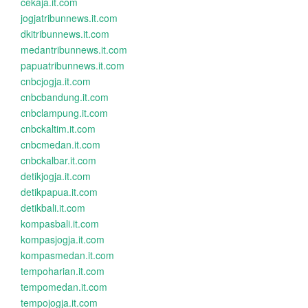
cekaja.it.com
jogjatribunnews.it.com
dkitribunnews.it.com
medantribunnews.it.com
papuatribunnews.it.com
cnbcjogja.it.com
cnbcbandung.it.com
cnbclampung.it.com
cnbckaltim.it.com
cnbcmedan.it.com
cnbckalbar.it.com
detikjogja.it.com
detikpapua.it.com
detikbali.it.com
kompasbali.it.com
kompasjogja.it.com
kompasmedan.it.com
tempoharian.it.com
tempomedan.it.com
tempojogja.it.com