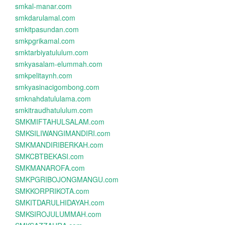
smkal-manar.com
smkdarulamal.com
smkitpasundan.com
smkpgrikamal.com
smktarbiyatululum.com
smkyasalam-elummah.com
smkpelitaynh.com
smkyasinacigombong.com
smknahdatululama.com
smkitraudhatululum.com
SMKMIFTAHULSALAM.com
SMKSILIWANGIMANDIRI.com
SMKMANDIRIBERKAH.com
SMKCBTBEKASI.com
SMKMANAROFA.com
SMKPGRIBOJONGMANGU.com
SMKKORPRIKOTA.com
SMKITDARULHIDAYAH.com
SMKSIROJULUMMAH.com