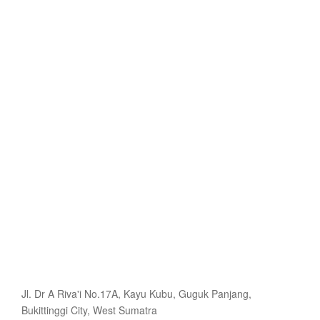
Jl. Dr A Riva'i No.17A, Kayu Kubu, Guguk Panjang,
Bukittinggi City, West Sumatra