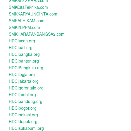
SMKSAZZAHRA.com
SMKCitaTeknika.com
SMKKARYAUNCINTA.com
SMKALHIKAM.com
SMK2LPPM.com
SMKHARAPANBANGSA2.com
HDCIaceh.org
HDCIbali.org
HDCIbangka.org
HDCIbanten.org
HDCIBengkulu.org
HDCIjogja.org
HDCIjakarta.org
HDCIgorontalo.org
HDCIjambi.org
HDCIbandung.org
HDCIbogor.org
HDCIbekasi.org
HDCIdepok.org
HDCIsukabumi.org