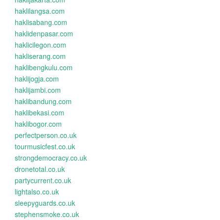
haklilangsa.com
haklisabang.com
haklidenpasar.com
haklicilegon.com
hakliserang.com
haklibengkulu.com
haklijogja.com
haklijambi.com
haklibandung.com
haklibekasi.com
haklibogor.com
perfectperson.co.uk
tourmusicfest.co.uk
strongdemocracy.co.uk
dronetotal.co.uk
partycurrent.co.uk
lightalso.co.uk
sleepyguards.co.uk
stephensmoke.co.uk