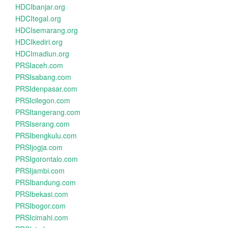
HDCIbanjar.org
HDCItegal.org
HDCIsemarang.org
HDCIkediri.org
HDCImadiun.org
PRSIaceh.com
PRSIsabang.com
PRSIdenpasar.com
PRSIcilegon.com
PRSItangerang.com
PRSIserang.com
PRSIbengkulu.com
PRSIjogja.com
PRSIgorontalo.com
PRSIjambi.com
PRSIbandung.com
PRSIbekasi.com
PRSIbogor.com
PRSIcimahi.com