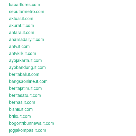
kabarflores.com
seputarmetro.com
aktual.it.com
akurat.it.com
antara.it.com
analisadaily.it.com
antv.it.com
antvklik.it.com
ayojakarta.it.com
ayobandung.it.com
beritabali.it.com
bangsaonline.it.com
beritajatim.it.com
beritasatu.it.com
bernas.it.com
bisnis.it.com
brilio.it.com
bogortribunnews.it.com
jogjakompas.it.com