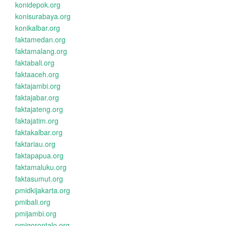
konidepok.org
konisurabaya.org
konikalbar.org
faktamedan.org
faktamalang.org
faktabali.org
faktaaceh.org
faktajambi.org
faktajabar.org
faktajateng.org
faktajatim.org
faktakalbar.org
faktariau.org
faktapapua.org
faktamaluku.org
faktasumut.org
pmidkijakarta.org
pmibali.org
pmijambi.org
pmigorontalo.org