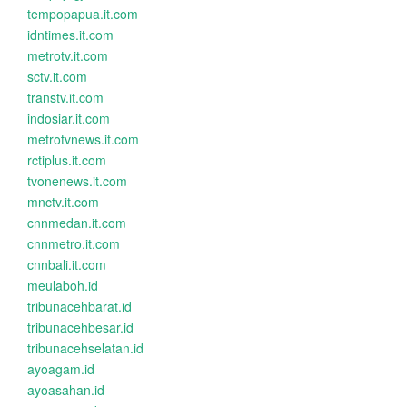
tempopapua.it.com
idntimes.it.com
metrotv.it.com
sctv.it.com
transtv.it.com
indosiar.it.com
metrotvnews.it.com
rctiplus.it.com
tvonenews.it.com
mnctv.it.com
cnnmedan.it.com
cnnmetro.it.com
cnnbali.it.com
meulaboh.id
tribunacehbarat.id
tribunacehbesar.id
tribunacehselatan.id
ayoagam.id
ayoasahan.id