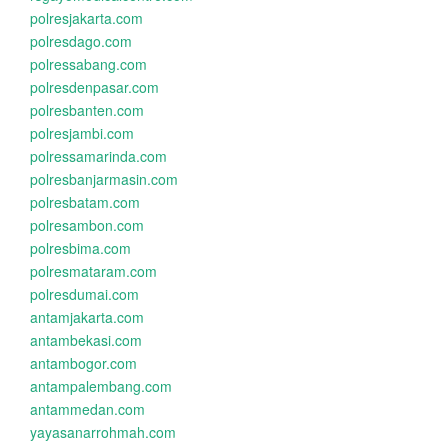
polresjakarta.com
polresdago.com
polressabang.com
polresdenpasar.com
polresbanten.com
polresjambi.com
polressamarinda.com
polresbanjarmasin.com
polresbatam.com
polresambon.com
polresbima.com
polresmataram.com
polresdumai.com
antamjakarta.com
antambekasi.com
antambogor.com
antampalembang.com
antammedan.com
yayasanarrohmah.com