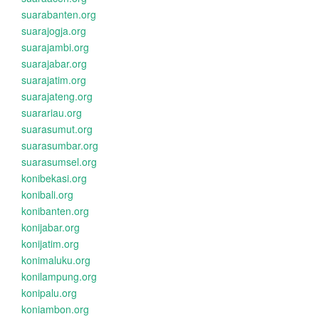
suarabanten.org
suarajogja.org
suarajambi.org
suarajabar.org
suarajatim.org
suarajateng.org
suarariau.org
suarasumut.org
suarasumbar.org
suarasumsel.org
konibekasi.org
konibali.org
konibanten.org
konijabar.org
konijatim.org
konimaluku.org
konilampung.org
konipalu.org
koniambon.org