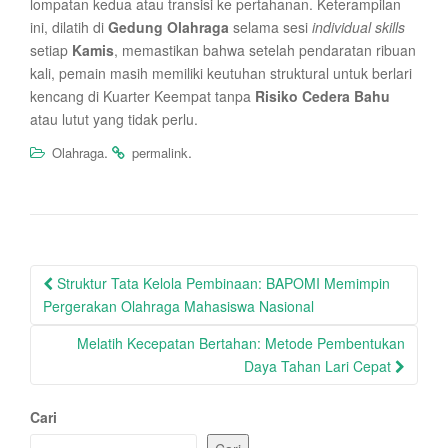
lompatan kedua atau transisi ke pertahanan. Keterampilan
ini, dilatih di
Gedung Olahraga
selama sesi
individual skills
setiap
Kamis
, memastikan bahwa setelah pendaratan ribuan
kali, pemain masih memiliki keutuhan struktural untuk berlari
kencang di Kuarter Keempat tanpa
Risiko Cedera Bahu
atau lutut yang tidak perlu.
.
.
Olahraga
permalink
Post
Struktur Tata Kelola Pembinaan: BAPOMI Memimpin
navigation
Pergerakan Olahraga Mahasiswa Nasional
Melatih Kecepatan Bertahan: Metode Pembentukan
Daya Tahan Lari Cepat
Cari