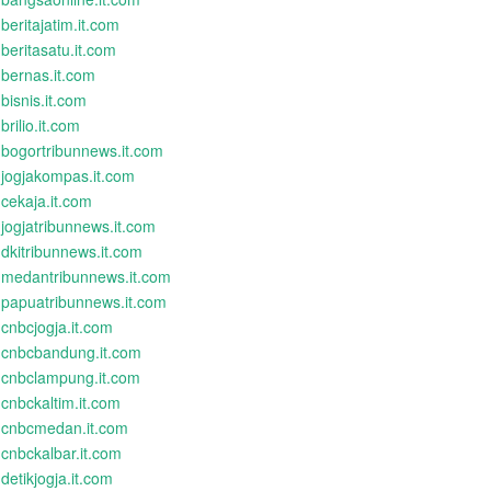
beritajatim.it.com
beritasatu.it.com
bernas.it.com
bisnis.it.com
brilio.it.com
bogortribunnews.it.com
jogjakompas.it.com
cekaja.it.com
jogjatribunnews.it.com
dkitribunnews.it.com
medantribunnews.it.com
papuatribunnews.it.com
cnbcjogja.it.com
cnbcbandung.it.com
cnbclampung.it.com
cnbckaltim.it.com
cnbcmedan.it.com
cnbckalbar.it.com
detikjogja.it.com