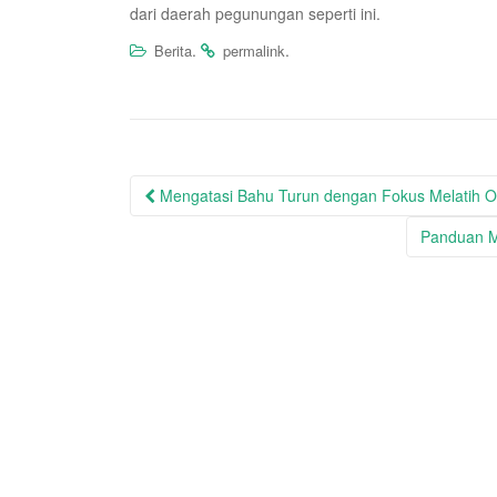
dari daerah pegunungan seperti ini.
.
.
Berita
permalink
Post
Mengatasi Bahu Turun dengan Fokus Melatih Ot
navigation
Panduan M