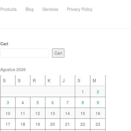
Products
Blog
Services
Privacy Policy
Cari
Cari
Agustus 2026
S
S
R
K
J
S
M
1
2
3
4
5
6
7
8
9
10
11
12
13
14
15
16
17
18
19
20
21
22
23