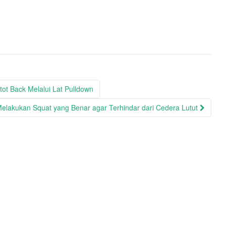
ot Back Melalui Lat Pulldown
elakukan Squat yang Benar agar Terhindar dari Cedera Lutut