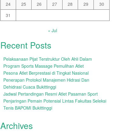
24
25
26
27
28
29
30
31
« Jul
Recent Posts
Pelaksanaan Pijat Terstruktur Oleh Ahli Dalam
Program Sports Massage Pemulihan Atlet
Pesona Atlet Berprestasi di Tingkat Nasional
Penerapan Protokol Manajemen Hidrasi Dan
Dehidrasi Cuaca Bukittinggi
Jadwal Pertandingan Resmi Atlet Pasaman Sport
Penjaringan Pemain Potensial Lintas Fakultas Seleksi
Tenis BAPOMI Bukittinggi
Archives