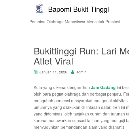
Bapomi Bukit Tinggi
Pembina Olahraga Mahasiswa Mencetak Prestasi
Bukittinggi Run: Lari 
Atlet Viral
Januari 11, 2026
admin
Kota yang dikenal dengan ikon
Jam Gadang
ini bel
oleh para pegiat olahraga dari berbagai penjuru. 
mengubah persepsi masyarakat mengenai aktivitas fi
umumnya yang dilakukan di lintasan datar, tren ini
yang didominasi oleh tanjakan curam dan turunan t
karena menawarkan sensasi latihan yang menguji ba
menyuguhkan pemandangan alam yang dramatis.