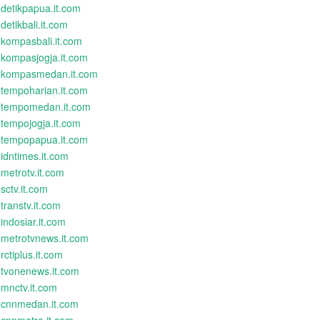
detikpapua.it.com
detikbali.it.com
kompasbali.it.com
kompasjogja.it.com
kompasmedan.it.com
tempoharian.it.com
tempomedan.it.com
tempojogja.it.com
tempopapua.it.com
idntimes.it.com
metrotv.it.com
sctv.it.com
transtv.it.com
indosiar.it.com
metrotvnews.it.com
rctiplus.it.com
tvonenews.it.com
mnctv.it.com
cnnmedan.it.com