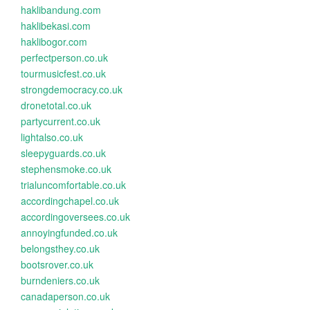
haklibandung.com
haklibekasi.com
haklibogor.com
perfectperson.co.uk
tourmusicfest.co.uk
strongdemocracy.co.uk
dronetotal.co.uk
partycurrent.co.uk
lightalso.co.uk
sleepyguards.co.uk
stephensmoke.co.uk
trialuncomfortable.co.uk
accordingchapel.co.uk
accordingoversees.co.uk
annoyingfunded.co.uk
belongsthey.co.uk
bootsrover.co.uk
burndeniers.co.uk
canadaperson.co.uk