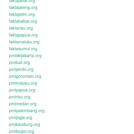
faktajabar.org
faktajateng.org
faktajatim.org
faktakalbar.org
faktariau.org
faktapapua.org
faktamaluku.org
faktasumut.org
pmidkijakarta.org
pmibali.org
pmijambi.org
pmigorontalo.org
pmimaluku.org
pmipapua.org
pmiriau.org
pmimedan.org
pmipalembang.org
pmijogja.org
pmibandung.org
pmibogor.org