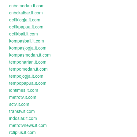
cnbcmedan.it.com
cnbckalbar.it.com
detikjogja.it.com
detikpapua.it.com
detikbali.it.com
kompasbali.it.com
kompasjogja.it.com
kompasmedan.it.com
tempoharian.it.com
tempomedan.it.com
tempojogja.it.com
tempopapua.it.com
idntimes.it.com
metrotv.it.com
sctv.it.com
transtv.it.com
indosiar.it.com
metrotvnews.it.com
rctiplus.it.com