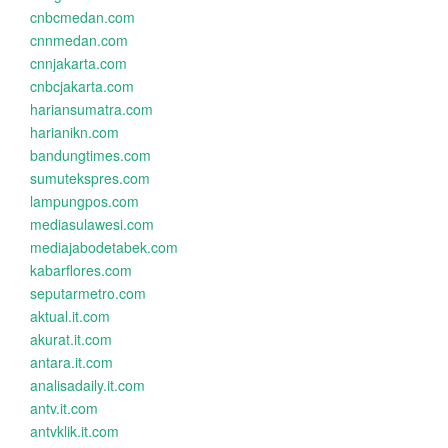
cnbcmedan.com
cnnmedan.com
cnnjakarta.com
cnbcjakarta.com
hariansumatra.com
harianikn.com
bandungtimes.com
sumutekspres.com
lampungpos.com
mediasulawesi.com
mediajabodetabek.com
kabarflores.com
seputarmetro.com
aktual.it.com
akurat.it.com
antara.it.com
analisadaily.it.com
antv.it.com
antvklik.it.com