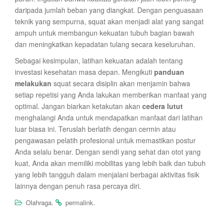
daripada jumlah beban yang diangkat. Dengan penguasaan
teknik yang sempurna, squat akan menjadi alat yang sangat
ampuh untuk membangun kekuatan tubuh bagian bawah
dan meningkatkan kepadatan tulang secara keseluruhan.
Sebagai kesimpulan, latihan kekuatan adalah tentang
investasi kesehatan masa depan. Mengikuti
panduan
melakukan
squat secara disiplin akan menjamin bahwa
setiap repetisi yang Anda lakukan memberikan manfaat yang
optimal. Jangan biarkan ketakutan akan
cedera lutut
menghalangi Anda untuk mendapatkan manfaat dari latihan
luar biasa ini. Teruslah berlatih dengan cermin atau
pengawasan pelatih profesional untuk memastikan postur
Anda selalu benar. Dengan sendi yang sehat dan otot yang
kuat, Anda akan memiliki mobilitas yang lebih baik dan tubuh
yang lebih tangguh dalam menjalani berbagai aktivitas fisik
lainnya dengan penuh rasa percaya diri.
.
.
Olahraga
permalink