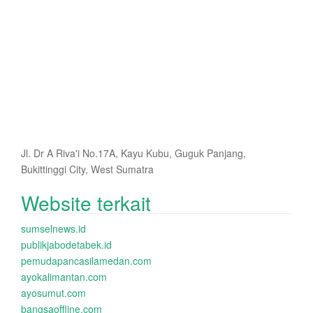
Jl. Dr A Riva'i No.17A, Kayu Kubu, Guguk Panjang,
Bukittinggi City, West Sumatra
Website terkait
sumselnews.id
publikjabodetabek.id
pemudapancasilamedan.com
ayokalimantan.com
ayosumut.com
bangsaoffline.com