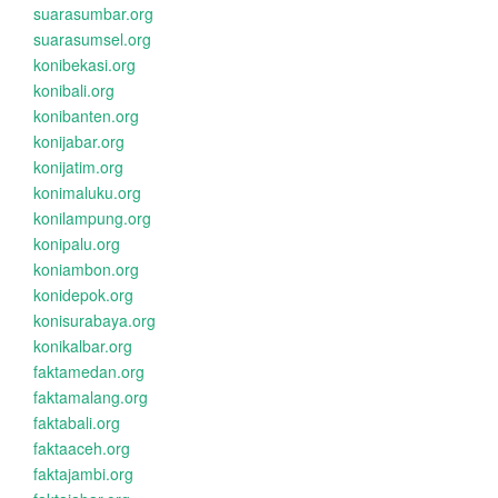
suarasumbar.org
suarasumsel.org
konibekasi.org
konibali.org
konibanten.org
konijabar.org
konijatim.org
konimaluku.org
konilampung.org
konipalu.org
koniambon.org
konidepok.org
konisurabaya.org
konikalbar.org
faktamedan.org
faktamalang.org
faktabali.org
faktaaceh.org
faktajambi.org