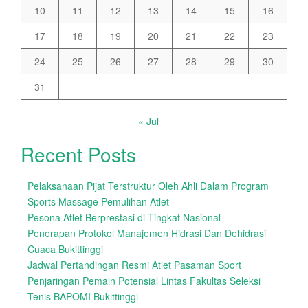
10
11
12
13
14
15
16
17
18
19
20
21
22
23
24
25
26
27
28
29
30
31
« Jul
Recent Posts
Pelaksanaan Pijat Terstruktur Oleh Ahli Dalam Program
Sports Massage Pemulihan Atlet
Pesona Atlet Berprestasi di Tingkat Nasional
Penerapan Protokol Manajemen Hidrasi Dan Dehidrasi
Cuaca Bukittinggi
Jadwal Pertandingan Resmi Atlet Pasaman Sport
Penjaringan Pemain Potensial Lintas Fakultas Seleksi
Tenis BAPOMI Bukittinggi