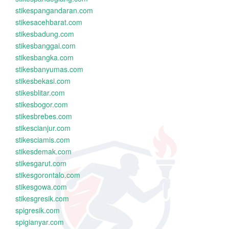
stikespangandaran.com
stikesacehbarat.com
stikesbadung.com
stikesbanggai.com
stikesbangka.com
stikesbanyumas.com
stikesbekasi.com
stikesblitar.com
stikesbogor.com
stikesbrebes.com
stikescianjur.com
stikesciamis.com
stikesdemak.com
stikesgarut.com
stikesgorontalo.com
stikesgowa.com
stikesgresik.com
spigresik.com
spigianyar.com