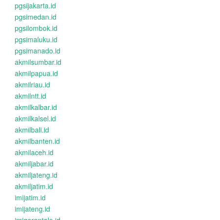
pgsijakarta.id
pgsimedan.id
pgsilombok.id
pgsimaluku.id
pgsimanado.id
akmilsumbar.id
akmilpapua.id
akmilriau.id
akmilntt.id
akmilkalbar.id
akmilkalsel.id
akmilbali.id
akmilbanten.id
akmilaceh.id
akmiljabar.id
akmiljateng.id
akmiljatim.id
imijatim.id
imijateng.id