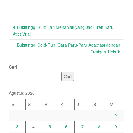
Post
Bukittinggi Run: Lari Menanjak yang Jadi Tren Baru
navigation
Atlet Viral
Bukittinggi Cold-Run: Cara Paru-Paru Adaptasi dengan
Oksigen Tipis
Cari
Cari
Agustus 2026
S
S
R
K
J
S
M
1
2
3
4
5
6
7
8
9