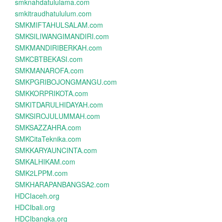
smknahdatululama.com
smkitraudhatululum.com
SMKMIFTAHULSALAM.com
SMKSILIWANGIMANDIRI.com
SMKMANDIRIBERKAH.com
SMKCBTBEKASI.com
SMKMANAROFA.com
SMKPGRIBOJONGMANGU.com
SMKKORPRIKOTA.com
SMKITDARULHIDAYAH.com
SMKSIROJULUMMAH.com
SMKSAZZAHRA.com
SMKCitaTeknika.com
SMKKARYAUNCINTA.com
SMKALHIKAM.com
SMK2LPPM.com
SMKHARAPANBANGSA2.com
HDCIaceh.org
HDCIbali.org
HDCIbangka.org