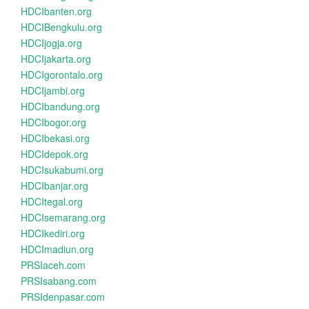
HDCIbanten.org
HDCIBengkulu.org
HDCIjogja.org
HDCIjakarta.org
HDCIgorontalo.org
HDCIjambi.org
HDCIbandung.org
HDCIbogor.org
HDCIbekasi.org
HDCIdepok.org
HDCIsukabumi.org
HDCIbanjar.org
HDCItegal.org
HDCIsemarang.org
HDCIkediri.org
HDCImadiun.org
PRSIaceh.com
PRSIsabang.com
PRSIdenpasar.com