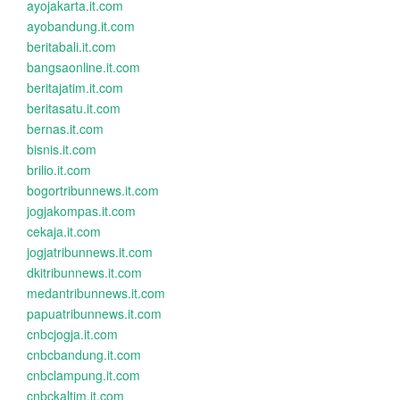
ayojakarta.it.com
ayobandung.it.com
beritabali.it.com
bangsaonline.it.com
beritajatim.it.com
beritasatu.it.com
bernas.it.com
bisnis.it.com
brilio.it.com
bogortribunnews.it.com
jogjakompas.it.com
cekaja.it.com
jogjatribunnews.it.com
dkitribunnews.it.com
medantribunnews.it.com
papuatribunnews.it.com
cnbcjogja.it.com
cnbcbandung.it.com
cnbclampung.it.com
cnbckaltim.it.com