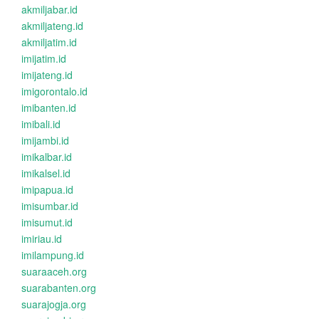
akmiljabar.id
akmiljateng.id
akmiljatim.id
imijatim.id
imijateng.id
imigorontalo.id
imibanten.id
imibali.id
imijambi.id
imikalbar.id
imikalsel.id
imipapua.id
imisumbar.id
imisumut.id
imiriau.id
imilampung.id
suaraaceh.org
suarabanten.org
suarajogja.org