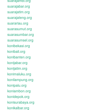
suarajambi.org
suarajabar.org
suarajatim.org
suarajateng.org
suarariau.org
suarasumut.org
suarasumbar.org
suarasumsel.org
konibekasi.org
konibali.org
konibanten.org
konijabar.org
konijatim.org
konimaluku.org
konilampung.org
konipalu.org
koniambon.org
konidepok.org
konisurabaya.org
konikalbar.org