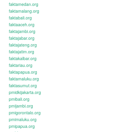
faktamedan.org
faktamalang.org
faktabali.org
faktaaceh.org
faktajambi.org
faktajabar.org
faktajateng.org
faktajatim.org
faktakalbar.org
faktariau.org
faktapapua.org
faktamaluku.org
faktasumut.org
pmidkijakarta.org
pmibali.org
pmijambi.org
pmigorontalo.org
pmimaluku.org
pmipapua.org