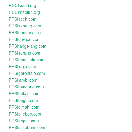
HDCIkediri.org
HDCImadiun.org
PRSIaceh.com
PRSIsabang.com
PRSIdenpasar.com
PRSIcilegon.com
PRSItangerang.com
PRSIserang.com
PRSIbengkulu.com
PRSIjogja.com
PRSIgorontalo.com
PRSIjambi.com
PRSIbandung.com
PRSIbekasi.com
PRSIbogor.com
PRSIcimahi.com
PRSIcirebon.com
PRSIdepok.com
PRSIsukabumi.com