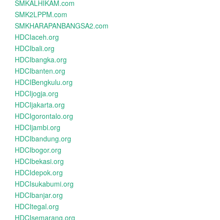
SMKALHIKAM.com
SMK2LPPM.com
SMKHARAPANBANGSA2.com
HDCIaceh.org
HDCIbali.org
HDCIbangka.org
HDCIbanten.org
HDCIBengkulu.org
HDCIjogja.org
HDCIjakarta.org
HDCIgorontalo.org
HDCIjambi.org
HDCIbandung.org
HDCIbogor.org
HDCIbekasi.org
HDCIdepok.org
HDCIsukabumi.org
HDCIbanjar.org
HDCItegal.org
HDCIsemarang.org