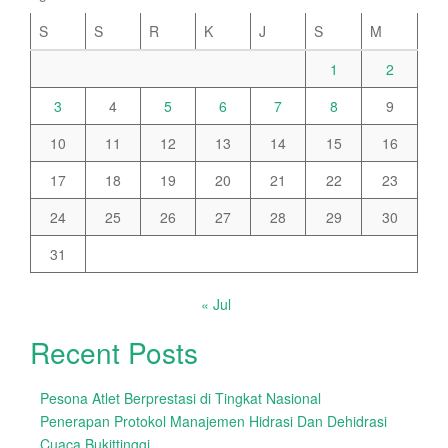
S
S
R
K
J
S
M
1
2
3
4
5
6
7
8
9
10
11
12
13
14
15
16
17
18
19
20
21
22
23
24
25
26
27
28
29
30
31
« Jul
Recent Posts
Pesona Atlet Berprestasi di Tingkat Nasional
Penerapan Protokol Manajemen Hidrasi Dan Dehidrasi
Cuaca Bukittinggi