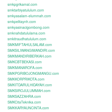
smkpgrikamal.com
smktarbiyatululum.com
smkyasalam-elummah.com
smkpelitaynh.com
smkyasinacigombong.com
smknahdatululama.com
smkitraudhatululum.com
SMKMIFTAHULSALAM.com
SMKSILIWANGIMANDIRI.com
SMKMANDIRIBERKAH.com
SMKCBTBEKASI.com
SMKMANAROFA.com
SMKPGRIBOJONGMANGU.com
SMKKORPRIKOTA.com
SMKITDARULHIDAYAH.com
SMKSIROJULUMMAH.com
SMKSAZZAHRA.com
SMKCitaTeknika.com
SMKKARYAUNCINTA.com