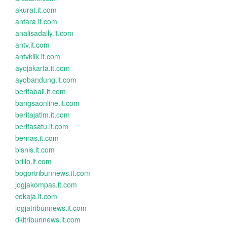
akurat.it.com
antara.it.com
analisadaily.it.com
antv.it.com
antvklik.it.com
ayojakarta.it.com
ayobandung.it.com
beritabali.it.com
bangsaonline.it.com
beritajatim.it.com
beritasatu.it.com
bernas.it.com
bisnis.it.com
brilio.it.com
bogortribunnews.it.com
jogjakompas.it.com
cekaja.it.com
jogjatribunnews.it.com
dkitribunnews.it.com