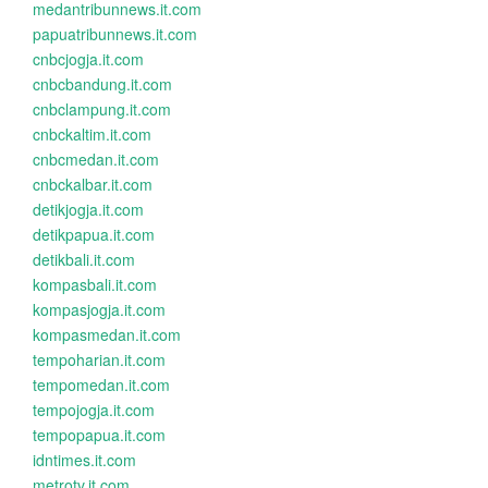
medantribunnews.it.com
papuatribunnews.it.com
cnbcjogja.it.com
cnbcbandung.it.com
cnbclampung.it.com
cnbckaltim.it.com
cnbcmedan.it.com
cnbckalbar.it.com
detikjogja.it.com
detikpapua.it.com
detikbali.it.com
kompasbali.it.com
kompasjogja.it.com
kompasmedan.it.com
tempoharian.it.com
tempomedan.it.com
tempojogja.it.com
tempopapua.it.com
idntimes.it.com
metrotv.it.com