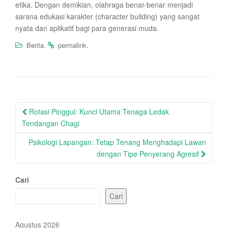
etika. Dengan demikian, olahraga benar-benar menjadi
sarana edukasi karakter (character building) yang sangat
nyata dan aplikatif bagi para generasi muda.
.
.
Berita
permalink
Post
Rotasi Pinggul: Kunci Utama Tenaga Ledak
navigation
Tendangan Chagi
Psikologi Lapangan: Tetap Tenang Menghadapi Lawan
dengan Tipe Penyerang Agresif
Cari
Cari
Agustus 2026