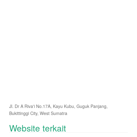
Jl. Dr A Riva'i No.17A, Kayu Kubu, Guguk Panjang,
Bukittinggi City, West Sumatra
Website terkait