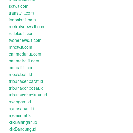
sctv.it.com
transtv.it.com
indosiar.it.com
metrotvnews.it.com
rctiplus.it.com
tvonenews.it.com
mnctv.it.com
cnnmedan.it.com
cnnmetro.it.com
cnnbali.it.com
meulaboh.id
tribunacehbarat.id
tribunacehbesar.id
tribunacehselatan.id
ayoagam.id
ayoasahan.id
ayoasmat.id
klikBalangan.id
klikBandung.id