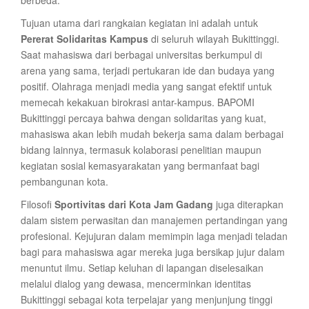
berbeda.
Tujuan utama dari rangkaian kegiatan ini adalah untuk
Pererat Solidaritas Kampus
di seluruh wilayah Bukittinggi.
Saat mahasiswa dari berbagai universitas berkumpul di
arena yang sama, terjadi pertukaran ide dan budaya yang
positif. Olahraga menjadi media yang sangat efektif untuk
memecah kekakuan birokrasi antar-kampus. BAPOMI
Bukittinggi percaya bahwa dengan solidaritas yang kuat,
mahasiswa akan lebih mudah bekerja sama dalam berbagai
bidang lainnya, termasuk kolaborasi penelitian maupun
kegiatan sosial kemasyarakatan yang bermanfaat bagi
pembangunan kota.
Filosofi
Sportivitas dari Kota Jam Gadang
juga diterapkan
dalam sistem perwasitan dan manajemen pertandingan yang
profesional. Kejujuran dalam memimpin laga menjadi teladan
bagi para mahasiswa agar mereka juga bersikap jujur dalam
menuntut ilmu. Setiap keluhan di lapangan diselesaikan
melalui dialog yang dewasa, mencerminkan identitas
Bukittinggi sebagai kota terpelajar yang menjunjung tinggi