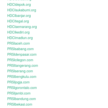
HDCIdepok.org
HDCIsukabumi.org
HDCIbanjar.org
HDCItegal.org
HDCIsemarang.org
HDCIkediri.org
HDCImadiun.org
PRSIaceh.com
PRSIsabang.com
PRSIdenpasar.com
PRSIcilegon.com
PRSItangerang.com
PRSIserang.com
PRSIbengkulu.com
PRSIjogja.com
PRSIgorontalo.com
PRSIjambi.com
PRSIbandung.com
PRSIbekasi.com