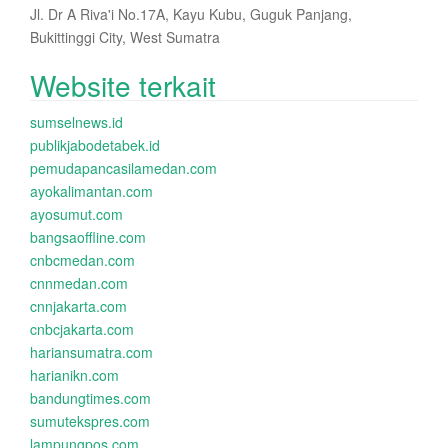
Jl. Dr A Riva'i No.17A, Kayu Kubu, Guguk Panjang,
Bukittinggi City, West Sumatra
Website terkait
sumselnews.id
publikjabodetabek.id
pemudapancasilamedan.com
ayokalimantan.com
ayosumut.com
bangsaoffline.com
cnbcmedan.com
cnnmedan.com
cnnjakarta.com
cnbcjakarta.com
hariansumatra.com
harianikn.com
bandungtimes.com
sumutekspres.com
lampungpos.com