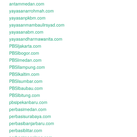
antammedan.com
yayasanarrohmah.com
yayasanpkbm.com
yayasanmambaulirsyad.com
yayasanabm.com
yayasandharmawanita.com
PBSIjakarta.com
PBSIbogor.com
PBSImedan.com
PBSIlampung.com
PBSIkaltim.com
PBSIsumbar.com
PBSIbaubau.com
PBSIbitung.com
pbsipekanbaru.com
perbasimedan.com
perbasisurabaya.com
perbasibanjarbaru.com
perbasiblitar.com