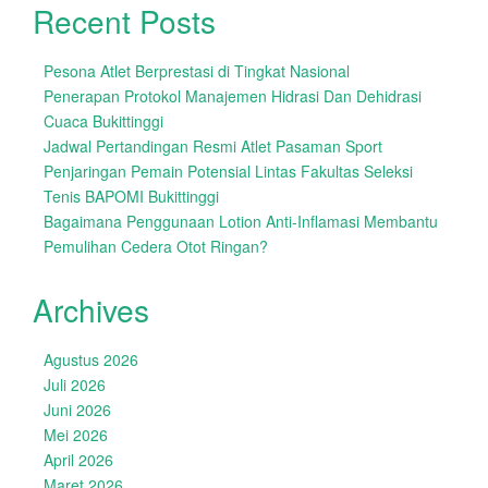
Recent Posts
Pesona Atlet Berprestasi di Tingkat Nasional
Penerapan Protokol Manajemen Hidrasi Dan Dehidrasi
Cuaca Bukittinggi
Jadwal Pertandingan Resmi Atlet Pasaman Sport
Penjaringan Pemain Potensial Lintas Fakultas Seleksi
Tenis BAPOMI Bukittinggi
Bagaimana Penggunaan Lotion Anti-Inflamasi Membantu
Pemulihan Cedera Otot Ringan?
Archives
Agustus 2026
Juli 2026
Juni 2026
Mei 2026
April 2026
Maret 2026