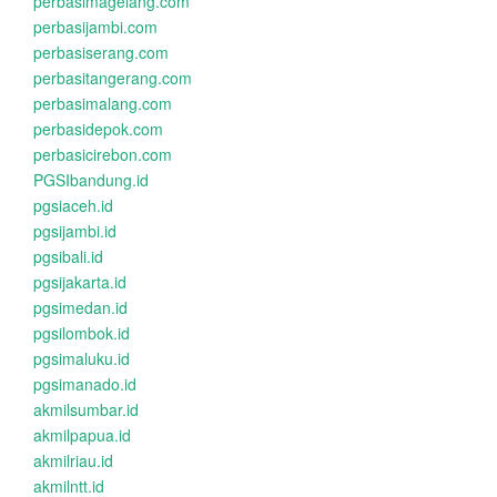
perbasimagelang.com
perbasijambi.com
perbasiserang.com
perbasitangerang.com
perbasimalang.com
perbasidepok.com
perbasicirebon.com
PGSIbandung.id
pgsiaceh.id
pgsijambi.id
pgsibali.id
pgsijakarta.id
pgsimedan.id
pgsilombok.id
pgsimaluku.id
pgsimanado.id
akmilsumbar.id
akmilpapua.id
akmilriau.id
akmilntt.id