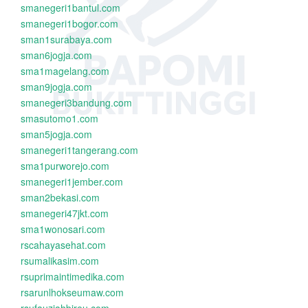
smanegeri1bantul.com
smanegeri1bogor.com
sman1surabaya.com
sman6jogja.com
sma1magelang.com
sman9jogja.com
smanegeri3bandung.com
smasutomo1.com
sman5jogja.com
smanegeri1tangerang.com
sma1purworejo.com
smanegeri1jember.com
sman2bekasi.com
smanegeri47jkt.com
sma1wonosari.com
rscahayasehat.com
rsumalikasim.com
rsuprimaintimedika.com
rsarunlhokseumaw.com