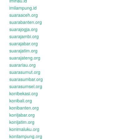
imiriau.id
imilampung.id
suaraaceh.org
suarabanten.org
suarajogja.org
suarajambi.org
suarajabar.org
suarajatim.org
suarajateng.org
suarariau.org
suarasumut.org
suarasumbar.org
suarasumsel.org
konibekasi.org
konibali.org
konibanten.org
konijabar.org
konijatim.org
konimaluku.org
konilampung.org