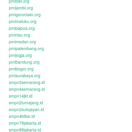
pmibali.org
pmijambi.org
pmigorontalo.org
pmimaluku.org
pmipapua.org
pmiriau.org
pmimedan.org
pmipalembang.org
pmijogja.org
pmibandung.org
pmibogor.org
pmisurabaya.org
smpn2semarang.id
smpn4semarang.id
smpn14jkt.id
smpn2lumajang.id
smpn2sutojayan.id
smpn4blitar.id
smpn78jakarta.id
smpn88jakarta.id