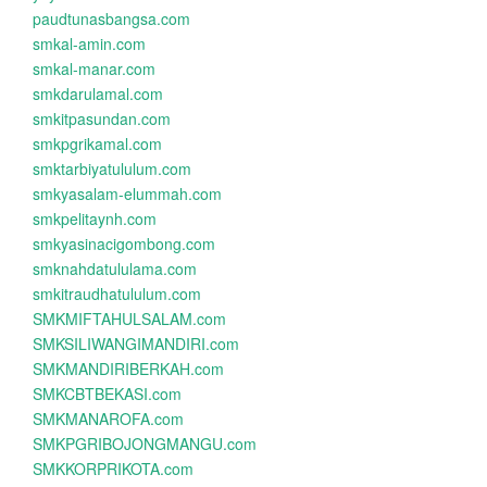
paudtunasbangsa.com
smkal-amin.com
smkal-manar.com
smkdarulamal.com
smkitpasundan.com
smkpgrikamal.com
smktarbiyatululum.com
smkyasalam-elummah.com
smkpelitaynh.com
smkyasinacigombong.com
smknahdatululama.com
smkitraudhatululum.com
SMKMIFTAHULSALAM.com
SMKSILIWANGIMANDIRI.com
SMKMANDIRIBERKAH.com
SMKCBTBEKASI.com
SMKMANAROFA.com
SMKPGRIBOJONGMANGU.com
SMKKORPRIKOTA.com