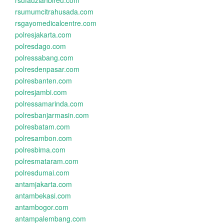
rsufauziahbireu.com
rsumumcitrahusada.com
rsgayomedicalcentre.com
polresjakarta.com
polresdago.com
polressabang.com
polresdenpasar.com
polresbanten.com
polresjambi.com
polressamarinda.com
polresbanjarmasin.com
polresbatam.com
polresambon.com
polresbima.com
polresmataram.com
polresdumai.com
antamjakarta.com
antambekasi.com
antambogor.com
antampalembang.com