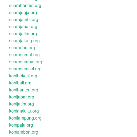
suarabanten.org
suarajogja.org
suarajambi.org
suarajabar.org
suarajatim.org
suarajateng.org
suarariau.org
suarasumut.org
suarasumbar.org
suarasumsel.org
konibekasi.org
konibali.org
konibanten.org
konijabar.org
konijatim.org
konimaluku.org
konilampung.org
konipalu.org
koniambon.org