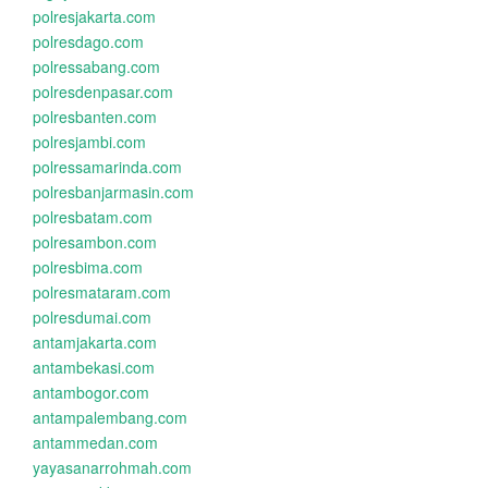
polresjakarta.com
polresdago.com
polressabang.com
polresdenpasar.com
polresbanten.com
polresjambi.com
polressamarinda.com
polresbanjarmasin.com
polresbatam.com
polresambon.com
polresbima.com
polresmataram.com
polresdumai.com
antamjakarta.com
antambekasi.com
antambogor.com
antampalembang.com
antammedan.com
yayasanarrohmah.com