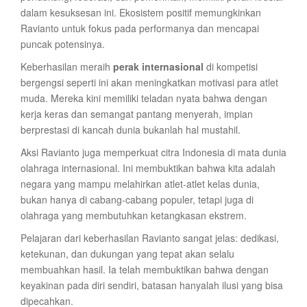
dalam kesuksesan ini. Ekosistem positif memungkinkan
Ravianto untuk fokus pada performanya dan mencapai
puncak potensinya.
Keberhasilan meraih
perak internasional
di kompetisi
bergengsi seperti ini akan meningkatkan motivasi para atlet
muda. Mereka kini memiliki teladan nyata bahwa dengan
kerja keras dan semangat pantang menyerah, impian
berprestasi di kancah dunia bukanlah hal mustahil.
Aksi Ravianto juga memperkuat citra Indonesia di mata dunia
olahraga internasional. Ini membuktikan bahwa kita adalah
negara yang mampu melahirkan atlet-atlet kelas dunia,
bukan hanya di cabang-cabang populer, tetapi juga di
olahraga yang membutuhkan ketangkasan ekstrem.
Pelajaran dari keberhasilan Ravianto sangat jelas: dedikasi,
ketekunan, dan dukungan yang tepat akan selalu
membuahkan hasil. Ia telah membuktikan bahwa dengan
keyakinan pada diri sendiri, batasan hanyalah ilusi yang bisa
dipecahkan.