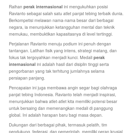
Raihan
perak internasional
ini mengukuhkan posisi
Ravianto sebagai salah satu atlet panjat tebing terbaik dunia.
Berkompetisi melawan nama-nama besar dari berbagai
negara, ia menunjukkan ketangguhan mental dan teknik
memukau, membuktikan kapasitasnya di level tertinggi.
Perjalanan Ravianto menuju podium ini penuh dengan
tantangan. Latihan fisik yang intens, strategi matang, dan
fokus tak tergoyahkan menjadi kunci. Medali
perak
internasional
ini adalah hasil dari disiplin tinggi serta
pengorbanan yang tak terhitung jumlahnya selama
persiapan panjang.
Pencapaian ini juga membawa angin segar bagi olahraga
panjat tebing Indonesia. Ravianto telah menjadi inspirasi,
menunjukkan bahwa atlet-atlet kita memiliki potensi besar
untuk bersaing dan memenangkan medali di panggung
global. Ini adalah harapan baru bagi masa depan.
Dukungan dari berbagai pihak, termasuk pelatih, tim
pendukung, federasi, dan pemerintah, memiliki peran krusial