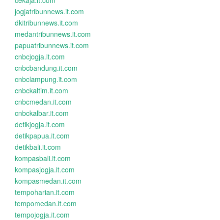
cekaja.it.com
jogjatribunnews.it.com
dkitribunnews.it.com
medantribunnews.it.com
papuatribunnews.it.com
cnbcjogja.it.com
cnbcbandung.it.com
cnbclampung.it.com
cnbckaltim.it.com
cnbcmedan.it.com
cnbckalbar.it.com
detikjogja.it.com
detikpapua.it.com
detikbali.it.com
kompasbali.it.com
kompasjogja.it.com
kompasmedan.it.com
tempoharian.it.com
tempomedan.it.com
tempojogja.it.com