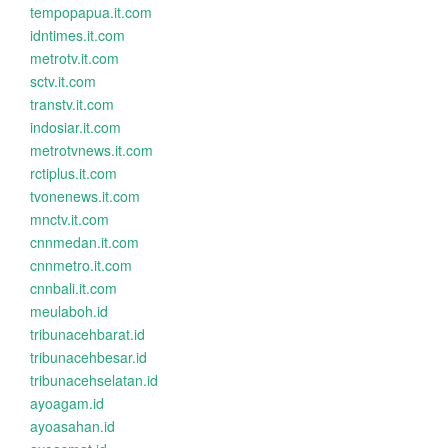
tempopapua.it.com
idntimes.it.com
metrotv.it.com
sctv.it.com
transtv.it.com
indosiar.it.com
metrotvnews.it.com
rctiplus.it.com
tvonenews.it.com
mnctv.it.com
cnnmedan.it.com
cnnmetro.it.com
cnnbali.it.com
meulaboh.id
tribunacehbarat.id
tribunacehbesar.id
tribunacehselatan.id
ayoagam.id
ayoasahan.id