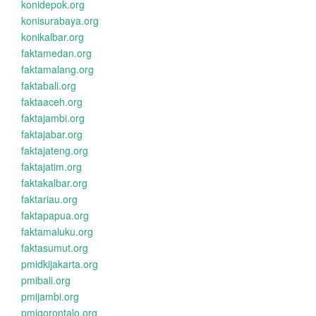
konidepok.org
konisurabaya.org
konikalbar.org
faktamedan.org
faktamalang.org
faktabali.org
faktaaceh.org
faktajambi.org
faktajabar.org
faktajateng.org
faktajatim.org
faktakalbar.org
faktariau.org
faktapapua.org
faktamaluku.org
faktasumut.org
pmidkijakarta.org
pmibali.org
pmijambi.org
pmigorontalo.org