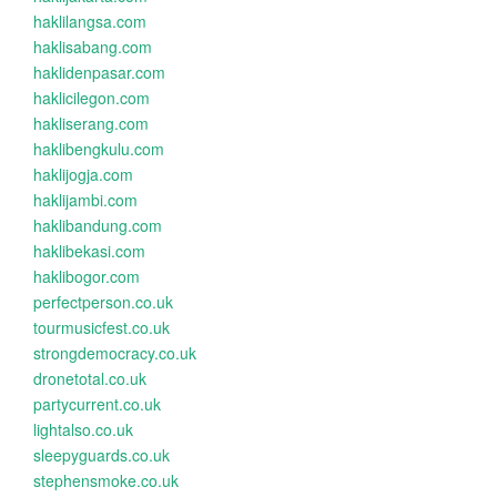
haklilangsa.com
haklisabang.com
haklidenpasar.com
haklicilegon.com
hakliserang.com
haklibengkulu.com
haklijogja.com
haklijambi.com
haklibandung.com
haklibekasi.com
haklibogor.com
perfectperson.co.uk
tourmusicfest.co.uk
strongdemocracy.co.uk
dronetotal.co.uk
partycurrent.co.uk
lightalso.co.uk
sleepyguards.co.uk
stephensmoke.co.uk