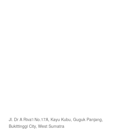
Jl. Dr A Riva'i No.17A, Kayu Kubu, Guguk Panjang,
Bukittinggi City, West Sumatra