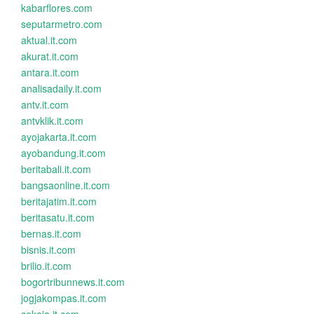
kabarflores.com
seputarmetro.com
aktual.it.com
akurat.it.com
antara.it.com
analisadaily.it.com
antv.it.com
antvklik.it.com
ayojakarta.it.com
ayobandung.it.com
beritabali.it.com
bangsaonline.it.com
beritajatim.it.com
beritasatu.it.com
bernas.it.com
bisnis.it.com
brilio.it.com
bogortribunnews.it.com
jogjakompas.it.com