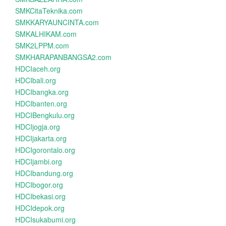
SMKCitaTeknika.com
SMKKARYAUNCINTA.com
SMKALHIKAM.com
SMK2LPPM.com
SMKHARAPANBANGSA2.com
HDCIaceh.org
HDCIbali.org
HDCIbangka.org
HDCIbanten.org
HDCIBengkulu.org
HDCIjogja.org
HDCIjakarta.org
HDCIgorontalo.org
HDCIjambi.org
HDCIbandung.org
HDCIbogor.org
HDCIbekasi.org
HDCIdepok.org
HDCIsukabumi.org