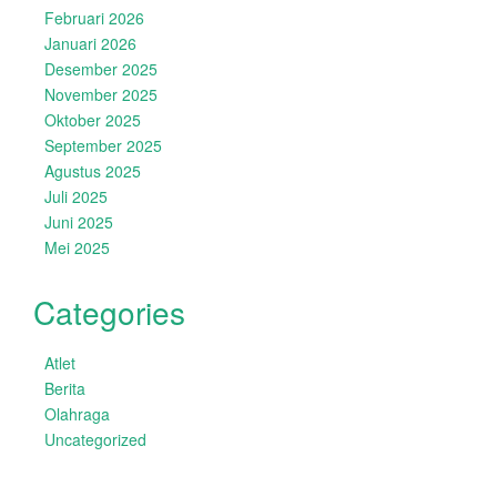
Februari 2026
Januari 2026
Desember 2025
November 2025
Oktober 2025
September 2025
Agustus 2025
Juli 2025
Juni 2025
Mei 2025
Categories
Atlet
Berita
Olahraga
Uncategorized