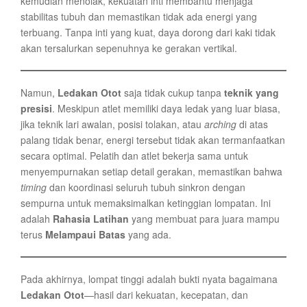
kemudian menolak, kekuatan inti membantu menjaga
stabilitas tubuh dan memastikan tidak ada energi yang
terbuang. Tanpa inti yang kuat, daya dorong dari kaki tidak
akan tersalurkan sepenuhnya ke gerakan vertikal.
Namun,
Ledakan Otot
saja tidak cukup tanpa
teknik yang
presisi
. Meskipun atlet memiliki daya ledak yang luar biasa,
jika teknik lari awalan, posisi tolakan, atau
arching
di atas
palang tidak benar, energi tersebut tidak akan termanfaatkan
secara optimal. Pelatih dan atlet bekerja sama untuk
menyempurnakan setiap detail gerakan, memastikan bahwa
timing
dan koordinasi seluruh tubuh sinkron dengan
sempurna untuk memaksimalkan ketinggian lompatan. Ini
adalah
Rahasia Latihan
yang membuat para juara mampu
terus
Melampaui Batas
yang ada.
Pada akhirnya, lompat tinggi adalah bukti nyata bagaimana
Ledakan Otot
—hasil dari kekuatan, kecepatan, dan