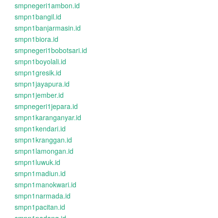
smpnegeri1ambon.id
smpn1bangil.id
smpn1banjarmasin.id
smpn1biora.id
smpnegeri1bobotsari.id
smpn1boyolali.id
smpn1gresik.id
smpn1jayapura.id
smpn1jember.id
smpnegeri1jepara.id
smpn1karanganyar.id
smpn1kendari.id
smpn1kranggan.id
smpn1lamongan.id
smpn1luwuk.id
smpn1madiun.id
smpn1manokwari.id
smpn1narmada.id
smpn1pacitan.id