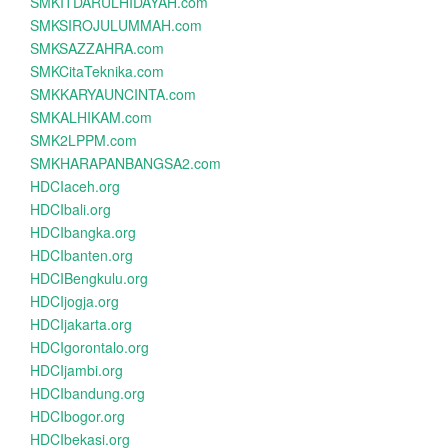
SMKITDARULHIDAYAH.com
SMKSIROJULUMMAH.com
SMKSAZZAHRA.com
SMKCitaTeknika.com
SMKKARYAUNCINTA.com
SMKALHIKAM.com
SMK2LPPM.com
SMKHARAPANBANGSA2.com
HDCIaceh.org
HDCIbali.org
HDCIbangka.org
HDCIbanten.org
HDCIBengkulu.org
HDCIjogja.org
HDCIjakarta.org
HDCIgorontalo.org
HDCIjambi.org
HDCIbandung.org
HDCIbogor.org
HDCIbekasi.org