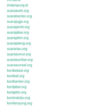
imilampung.id
suaraaceh.org
suarabanten.org
suarajogja.org
suarajambi.org
suarajabar.org
suarajatim.org
suarajateng.org
suarariau.org
suarasumut.org
suarasumbar.org
suarasumsel.org
konibekasi.org
konibali.org
konibanten.org
konijabar.org
konijatim.org
konimaluku.org
konilampung.org