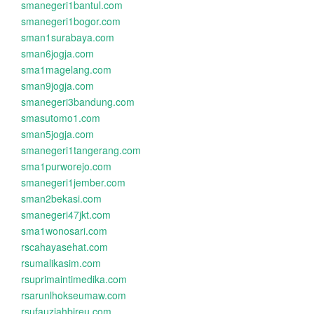
smanegeri1bantul.com
smanegeri1bogor.com
sman1surabaya.com
sman6jogja.com
sma1magelang.com
sman9jogja.com
smanegeri3bandung.com
smasutomo1.com
sman5jogja.com
smanegeri1tangerang.com
sma1purworejo.com
smanegeri1jember.com
sman2bekasi.com
smanegeri47jkt.com
sma1wonosari.com
rscahayasehat.com
rsumalikasim.com
rsuprimaintimedika.com
rsarunlhokseumaw.com
rsufauziahbireu.com