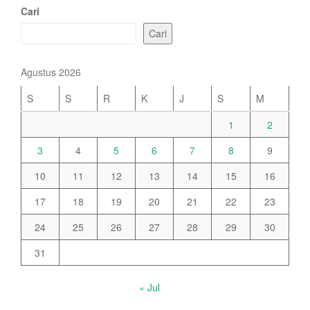
Cari
Cari
Agustus 2026
S
S
R
K
J
S
M
1
2
3
4
5
6
7
8
9
10
11
12
13
14
15
16
17
18
19
20
21
22
23
24
25
26
27
28
29
30
31
« Jul