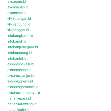
ayoagam.id
ayoasahan.id
ayoasmat.id
klikBalangan.id
klikBandung.id
klikbanggai.id
infobangkalan.id
infobangli.id
infobanjarnegara.id
infobantaeng.id
infobantul.id
ekspresbekasi.id
ekspresbone.id
eksprescianjur.id
ekspresgresik.id
ekspresgorontalo.id
ekspresindramayu.id
harianjepara.id
hariankarawang.id
hariankediri.id