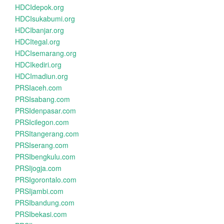
HDCIdepok.org
HDCIsukabumi.org
HDCIbanjar.org
HDCItegal.org
HDCIsemarang.org
HDCIkediri.org
HDCImadiun.org
PRSIaceh.com
PRSIsabang.com
PRSIdenpasar.com
PRSIcilegon.com
PRSItangerang.com
PRSIserang.com
PRSIbengkulu.com
PRSIjogja.com
PRSIgorontalo.com
PRSIjambi.com
PRSIbandung.com
PRSIbekasi.com