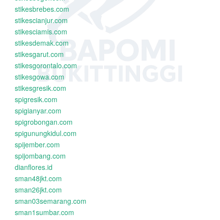
stikesbrebes.com
stikescianjur.com
stikesciamis.com
stikesdemak.com
stikesgarut.com
stikesgorontalo.com
stikesgowa.com
stikesgresik.com
spigresik.com
spigianyar.com
spigrobongan.com
spigunungkidul.com
spijember.com
spijombang.com
dianflores.id
sman48jkt.com
sman26jkt.com
sman03semarang.com
sman1sumbar.com