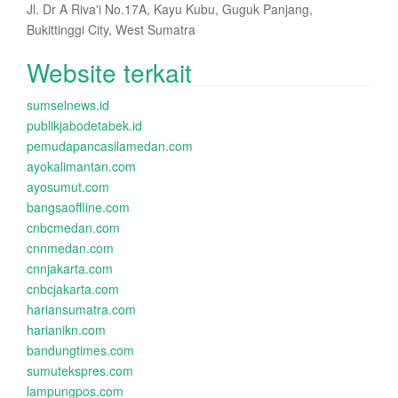
Jl. Dr A Riva'i No.17A, Kayu Kubu, Guguk Panjang,
Bukittinggi City, West Sumatra
Website terkait
sumselnews.id
publikjabodetabek.id
pemudapancasilamedan.com
ayokalimantan.com
ayosumut.com
bangsaoffline.com
cnbcmedan.com
cnnmedan.com
cnnjakarta.com
cnbcjakarta.com
hariansumatra.com
harianikn.com
bandungtimes.com
sumutekspres.com
lampungpos.com