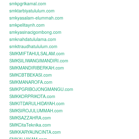
smkpgrikamal.com
smktarbiyatululum.com
smkyasalam-elummah.com
smkpelitaynh.com
smkyasinacigombong.com
smknahdatululama.com
smkitraudhatululum.com
SMKMIFTAHULSALAM.com
SMKSILIWANGIMANDIRI.com
SMKMANDIRIBERKAH.com
SMKCBTBEKASI.com
SMKMANAROFA.com
SMKPGRIBOJONGMANGU.com
SMKKORPRIKOTA.com
SMKITDARULHIDAYAH.com
SMKSIROJULUMMAH.com
SMKSAZZAHRA.com
SMKCitaTeknika.com
SMKKARYAUNCINTA.com