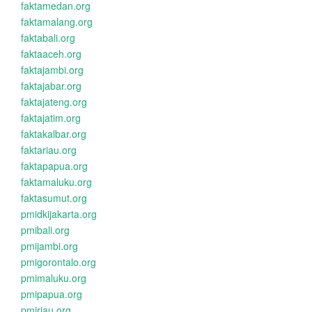
faktamedan.org
faktamalang.org
faktabali.org
faktaaceh.org
faktajambi.org
faktajabar.org
faktajateng.org
faktajatim.org
faktakalbar.org
faktariau.org
faktapapua.org
faktamaluku.org
faktasumut.org
pmidkijakarta.org
pmibali.org
pmijambi.org
pmigorontalo.org
pmimaluku.org
pmipapua.org
pmiriau.org