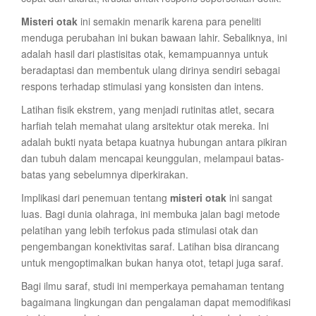
Misteri otak
ini semakin menarik karena para peneliti
menduga perubahan ini bukan bawaan lahir. Sebaliknya, ini
adalah hasil dari plastisitas otak, kemampuannya untuk
beradaptasi dan membentuk ulang dirinya sendiri sebagai
respons terhadap stimulasi yang konsisten dan intens.
Latihan fisik ekstrem, yang menjadi rutinitas atlet, secara
harfiah telah memahat ulang arsitektur otak mereka. Ini
adalah bukti nyata betapa kuatnya hubungan antara pikiran
dan tubuh dalam mencapai keunggulan, melampaui batas-
batas yang sebelumnya diperkirakan.
Implikasi dari penemuan tentang
misteri otak
ini sangat
luas. Bagi dunia olahraga, ini membuka jalan bagi metode
pelatihan yang lebih terfokus pada stimulasi otak dan
pengembangan konektivitas saraf. Latihan bisa dirancang
untuk mengoptimalkan bukan hanya otot, tetapi juga saraf.
Bagi ilmu saraf, studi ini memperkaya pemahaman tentang
bagaimana lingkungan dan pengalaman dapat memodifikasi