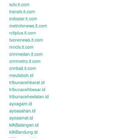
sctv.it.com
transtv.it.com
indosiar.it.com
metrotvnews.it.com
rctiplus.it.com
tvonenews.it.com
mnctv.it.com
cnnmedan.it.com
cnnmetro.it.com
cnnbali.it.com
meulaboh.id
tribunacehbarat.id
tribunacehbesar.id
tribunacehselatan.id
ayoagam.id
ayoasahan.id
ayoasmat.id
klikBalangan.id
klikBandung.id