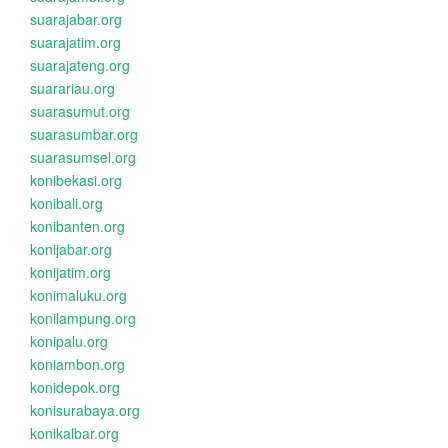
suarajabar.org
suarajatim.org
suarajateng.org
suarariau.org
suarasumut.org
suarasumbar.org
suarasumsel.org
konibekasi.org
konibali.org
konibanten.org
konijabar.org
konijatim.org
konimaluku.org
konilampung.org
konipalu.org
koniambon.org
konidepok.org
konisurabaya.org
konikalbar.org