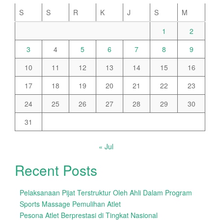
S
S
R
K
J
S
M
1
2
3
4
5
6
7
8
9
10
11
12
13
14
15
16
17
18
19
20
21
22
23
24
25
26
27
28
29
30
31
« Jul
Recent Posts
Pelaksanaan Pijat Terstruktur Oleh Ahli Dalam Program
Sports Massage Pemulihan Atlet
Pesona Atlet Berprestasi di Tingkat Nasional