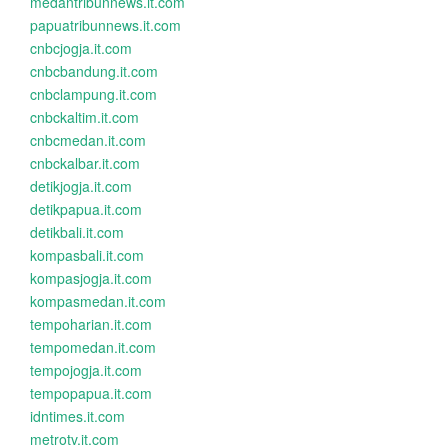
medantribunnews.it.com
papuatribunnews.it.com
cnbcjogja.it.com
cnbcbandung.it.com
cnbclampung.it.com
cnbckaltim.it.com
cnbcmedan.it.com
cnbckalbar.it.com
detikjogja.it.com
detikpapua.it.com
detikbali.it.com
kompasbali.it.com
kompasjogja.it.com
kompasmedan.it.com
tempoharian.it.com
tempomedan.it.com
tempojogja.it.com
tempopapua.it.com
idntimes.it.com
metrotv.it.com