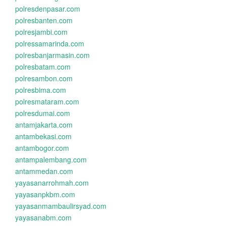
polresdenpasar.com
polresbanten.com
polresjambi.com
polressamarinda.com
polresbanjarmasin.com
polresbatam.com
polresambon.com
polresbima.com
polresmataram.com
polresdumai.com
antamjakarta.com
antambekasi.com
antambogor.com
antampalembang.com
antammedan.com
yayasanarrohmah.com
yayasanpkbm.com
yayasanmambaulirsyad.com
yayasanabm.com