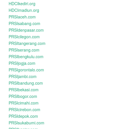
HDCIkediri.org
HDCImadiun.org
PRSIaceh.com
PRSIsabang.com
PRSIdenpasar.com
PRSIcilegon.com
PRSItangerang.com
PRSIserang.com
PRSIbengkulu.com
PRSIjogja.com
PRSIgorontalo.com
PRSIjambi.com
PRSIbandung.com
PRSIbekasi.com
PRSIbogor.com
PRSIcimahi.com
PRSIcirebon.com
PRSIdepok.com
PRSIsukabumi.com