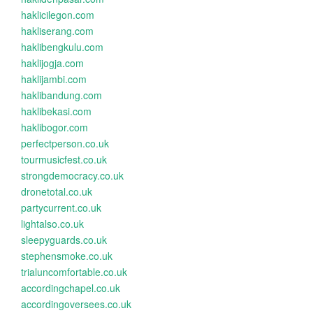
haklicilegon.com
hakliserang.com
haklibengkulu.com
haklijogja.com
haklijambi.com
haklibandung.com
haklibekasi.com
haklibogor.com
perfectperson.co.uk
tourmusicfest.co.uk
strongdemocracy.co.uk
dronetotal.co.uk
partycurrent.co.uk
lightalso.co.uk
sleepyguards.co.uk
stephensmoke.co.uk
trialuncomfortable.co.uk
accordingchapel.co.uk
accordingoversees.co.uk