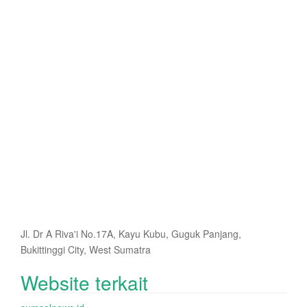
Jl. Dr A Riva'i No.17A, Kayu Kubu, Guguk Panjang,
Bukittinggi City, West Sumatra
Website terkait