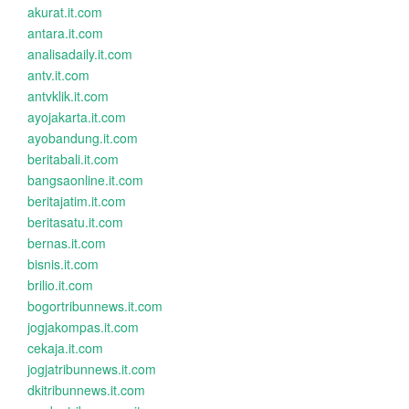
akurat.it.com
antara.it.com
analisadaily.it.com
antv.it.com
antvklik.it.com
ayojakarta.it.com
ayobandung.it.com
beritabali.it.com
bangsaonline.it.com
beritajatim.it.com
beritasatu.it.com
bernas.it.com
bisnis.it.com
brilio.it.com
bogortribunnews.it.com
jogjakompas.it.com
cekaja.it.com
jogjatribunnews.it.com
dkitribunnews.it.com