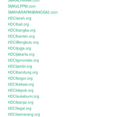
SMKALHIKAM.com
SMK2LPPM.com
SMKHARAPANBANGSA2.com
HDCIaceh.org
HDCIbali.org
HDCIbangka.org
HDCIbanten.org
HDCIBengkulu.org
HDCIjogja.org
HDCIjakarta.org
HDCIgorontalo.org
HDCIjambi.org
HDCIbandung.org
HDCIbogor.org
HDCIbekasi.org
HDCIdepok.org
HDCIsukabumi.org
HDCIbanjar.org
HDCItegal.org
HDCIsemarang.org