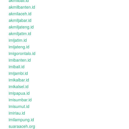
akmilbali.id
akmilbanten.id
akmilaceh.id
akmiljabar.id
akmiljateng.id
akmiljatim.id
imijatim.id
imijateng.id
imigorontalo.id
imibanten.id
imibali.id
imijambi.id
imikalbar.id
imikalsel.id
imipapua.id
imisumbar.id
imisumut.id
imiriau.id
imilampung.id
suaraaceh.org