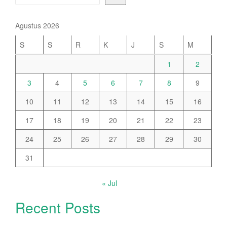
Agustus 2026
S
S
R
K
J
S
M
1
2
3
4
5
6
7
8
9
10
11
12
13
14
15
16
17
18
19
20
21
22
23
24
25
26
27
28
29
30
31
« Jul
Recent Posts