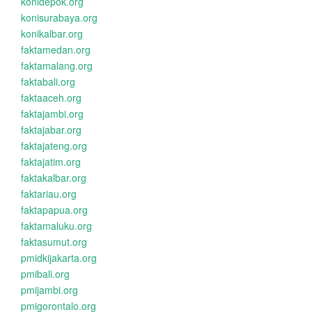
konidepok.org
konisurabaya.org
konikalbar.org
faktamedan.org
faktamalang.org
faktabali.org
faktaaceh.org
faktajambi.org
faktajabar.org
faktajateng.org
faktajatim.org
faktakalbar.org
faktariau.org
faktapapua.org
faktamaluku.org
faktasumut.org
pmidkijakarta.org
pmibali.org
pmijambi.org
pmigorontalo.org