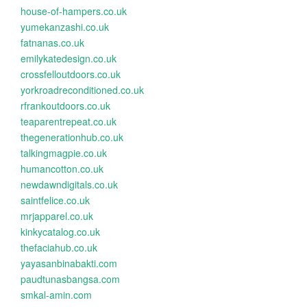
house-of-hampers.co.uk
yumekanzashi.co.uk
fatnanas.co.uk
emilykatedesign.co.uk
crossfelloutdoors.co.uk
yorkroadreconditioned.co.uk
rfrankoutdoors.co.uk
teaparentrepeat.co.uk
thegenerationhub.co.uk
talkingmagpie.co.uk
humancotton.co.uk
newdawndigitals.co.uk
saintfelice.co.uk
mrjapparel.co.uk
kinkycatalog.co.uk
thefaciahub.co.uk
yayasanbinabakti.com
paudtunasbangsa.com
smkal-amin.com