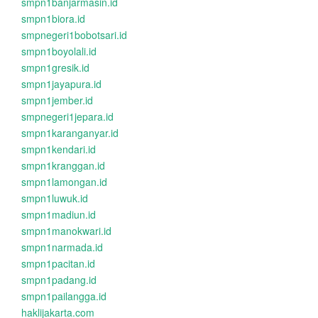
smpn1banjarmasin.id
smpn1biora.id
smpnegeri1bobotsari.id
smpn1boyolali.id
smpn1gresik.id
smpn1jayapura.id
smpn1jember.id
smpnegeri1jepara.id
smpn1karanganyar.id
smpn1kendari.id
smpn1kranggan.id
smpn1lamongan.id
smpn1luwuk.id
smpn1madiun.id
smpn1manokwari.id
smpn1narmada.id
smpn1pacitan.id
smpn1padang.id
smpn1pailangga.id
haklijakarta.com