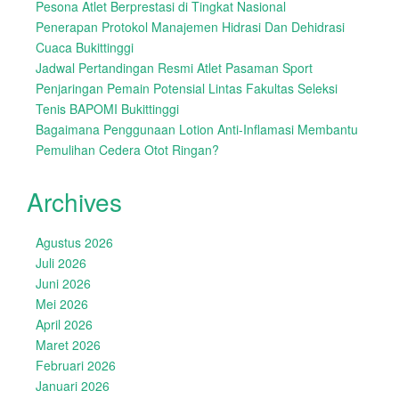
Pesona Atlet Berprestasi di Tingkat Nasional
Penerapan Protokol Manajemen Hidrasi Dan Dehidrasi
Cuaca Bukittinggi
Jadwal Pertandingan Resmi Atlet Pasaman Sport
Penjaringan Pemain Potensial Lintas Fakultas Seleksi
Tenis BAPOMI Bukittinggi
Bagaimana Penggunaan Lotion Anti-Inflamasi Membantu
Pemulihan Cedera Otot Ringan?
Archives
Agustus 2026
Juli 2026
Juni 2026
Mei 2026
April 2026
Maret 2026
Februari 2026
Januari 2026