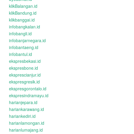
klikBalangan.id
klikBandung.id
klikbanggai.id
infobangkalan.id
infobangli.id
infobanjarnegara.id
infobantaeng.id
infobantul.id
ekspresbekasi.id
ekspresbone.id
eksprescianjur.id
ekspresgresik.id
ekspresgorontalo.id
ekspresindramayu.id
harianjepara.id
hariankarawang.id
hariankediri.id
harianlamongan.id
harianlumajang.id