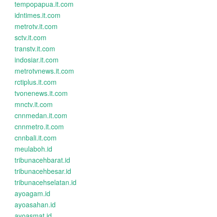
tempopapua.it.com
idntimes.it.com
metrotv.it.com
sctv.it.com
transtv.it.com
indosiar.it.com
metrotvnews.it.com
rctiplus.it.com
tvonenews.it.com
mnctv.it.com
cnnmedan.it.com
cnnmetro.it.com
cnnbali.it.com
meulaboh.id
tribunacehbarat.id
tribunacehbesar.id
tribunacehselatan.id
ayoagam.id
ayoasahan.id
ayoasmat.id