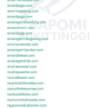
sman6jogja.com
sma1magelang.com
sman9jogja.com
smanegeri3bandung.com
smasutomo1.com
sman5jogja.com
smanegeri1tangerang.com
sma1purworejo.com
smanegeri1jember.com
sman2bekasi.com
smanegeri47jkt.com
sma1wonosari.com
rscahayasehat.com
rsumalikasim.com
rsuprimaintimedika.com
rsarunlhokseumaw.com
rsufauziahbireu.com
rsumumcitrahusada.com
rsgayomedicalcentre.com