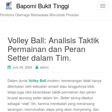
Bapomi Bukit Tinggi
T
o
Pembina Olahraga Mahasiswa Mencetak Prestasi
g
g
l
e
Volley Ball: Analisis Taktik
n
Permainan dan Peran
a
v
Setter dalam Tim.
i
g
Juni 25, 2025
admin
a
t
Dalam dunia
Volley Ball
modern, kemenangan tidak hanya
i
ditentukan oleh kekuatan
smash
atau tangguhnya blok,
o
tetapi juga oleh kecerdasan taktik permainan dan peran
n
krusial seorang
setter
dalam tim.
Setter
sering disebut
sebagai “otak” tim, karena merekalah yang merancang
serangan, memutuskan siapa yang akan menyerang, dan