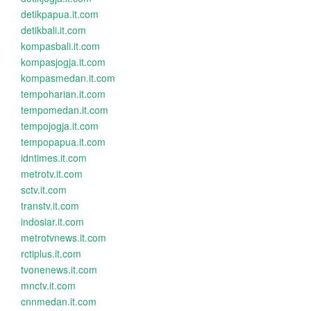
detikpapua.it.com
detikbali.it.com
kompasbali.it.com
kompasjogja.it.com
kompasmedan.it.com
tempoharian.it.com
tempomedan.it.com
tempojogja.it.com
tempopapua.it.com
idntimes.it.com
metrotv.it.com
sctv.it.com
transtv.it.com
indosiar.it.com
metrotvnews.it.com
rctiplus.it.com
tvonenews.it.com
mnctv.it.com
cnnmedan.it.com