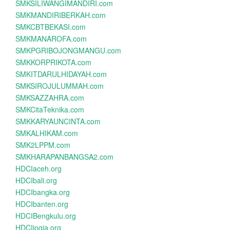
SMKSILIWANGIMANDIRI.com
SMKMANDIRIBERKAH.com
SMKCBTBEKASI.com
SMKMANAROFA.com
SMKPGRIBOJONGMANGU.com
SMKKORPRIKOTA.com
SMKITDARULHIDAYAH.com
SMKSIROJULUMMAH.com
SMKSAZZAHRA.com
SMKCitaTeknika.com
SMKKARYAUNCINTA.com
SMKALHIKAM.com
SMK2LPPM.com
SMKHARAPANBANGSA2.com
HDCIaceh.org
HDCIbali.org
HDCIbangka.org
HDCIbanten.org
HDCIBengkulu.org
HDCIjogja.org