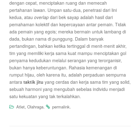
dengan cepat, menciptakan ruang dan memecah
pertahanan lawan. Umpan satu-dua, penetrasi dari lini
kedua, atau
overlap
dari bek sayap adalah hasil dari
pemahaman kolektif dan kepercayaan antar pemain. Tidak
ada pemain yang egois; mereka bermain untuk lambang di
dada, bukan nama di punggung. Dalam banyak
pertandingan, bahkan ketika tertinggal di menit-menit akhir,
tim yang memiliki kerja sama kuat mampu menciptakan gol
penyama kedudukan melalui serangan yang terorganisir,
bukan hanya keberuntungan. Rahasia kemenangan di
rumput hijau, oleh karena itu, adalah perpaduan sempurna
antara
taktik jitu
yang cerdas dan kerja sama tim yang solid,
sebuah harmoni yang mengubah sebelas individu menjadi
satu kekuatan yang tak terkalahkan.
,
.
.
Atlet
Olahraga
permalink