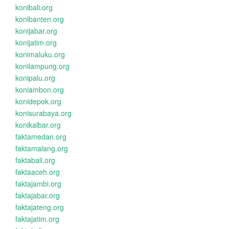
konibali.org
konibanten.org
konijabar.org
konijatim.org
konimaluku.org
konilampung.org
konipalu.org
koniambon.org
konidepok.org
konisurabaya.org
konikalbar.org
faktamedan.org
faktamalang.org
faktabali.org
faktaaceh.org
faktajambi.org
faktajabar.org
faktajateng.org
faktajatim.org