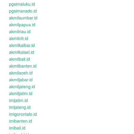
pgsimaluku.id
pgsimanado.id
akmilsumbar.id
akmilpapua.id
akmilriau.id
akmilntt.id
akmilkalbar.id
akmilkalsel.id
akmilbali.id
akmilbanten.id
akmilaceh.id
akmiljabar.id
akmiljateng.id
akmiljatim.id
imijatim.id
imijateng.id
imigorontalo.id
imibanten.id
imibali.id