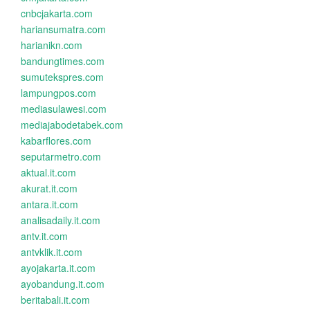
cnbcjakarta.com
hariansumatra.com
harianikn.com
bandungtimes.com
sumutekspres.com
lampungpos.com
mediasulawesi.com
mediajabodetabek.com
kabarflores.com
seputarmetro.com
aktual.it.com
akurat.it.com
antara.it.com
analisadaily.it.com
antv.it.com
antvklik.it.com
ayojakarta.it.com
ayobandung.it.com
beritabali.it.com