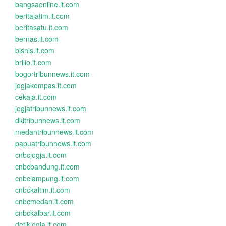
bangsaonline.it.com
beritajatim.it.com
beritasatu.it.com
bernas.it.com
bisnis.it.com
brilio.it.com
bogortribunnews.it.com
jogjakompas.it.com
cekaja.it.com
jogjatribunnews.it.com
dkitribunnews.it.com
medantribunnews.it.com
papuatribunnews.it.com
cnbcjogja.it.com
cnbcbandung.it.com
cnbclampung.it.com
cnbckaltim.it.com
cnbcmedan.it.com
cnbckalbar.it.com
detikjogja.it.com