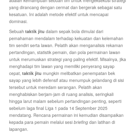
adalah kemampuan sebuah tim untuk mengeksekusi strategi
yang dirancang dengan cermat dan bergerak sebagai satu
kesatuan. Ini adalah metode efektif untuk mencapai
dominasi.
Sebuah
taktik jitu
dalam sepak bola dimulai dari
pemahaman mendalam terhadap kekuatan dan kelemahan
tim sendiri serta lawan. Pelatih akan menganalisis rekaman
pertandingan, statistik pemain, dan pola permainan lawan
untuk merumuskan strategi yang paling efektif. Misalnya, jika
menghadapi tim lawan yang memiliki penyerang sayap
cepat,
taktik jitu
mungkin melibatkan penempatan bek
sayap yang lebih defensif atau menumpuk gelandang di sisi
tersebut untuk meredam serangan. Pelatih akan
menghabiskan berjam-jam di ruang analisis, seringkali
hingga larut malam sebelum pertandingan penting, seperti
sebelum laga final Liga 1 pada 14 September 2025
mendatang. Rencana permainan ini kemudian disampaikan
kepada para pemain melalui sesi
briefing
dan latihan di
lapangan.