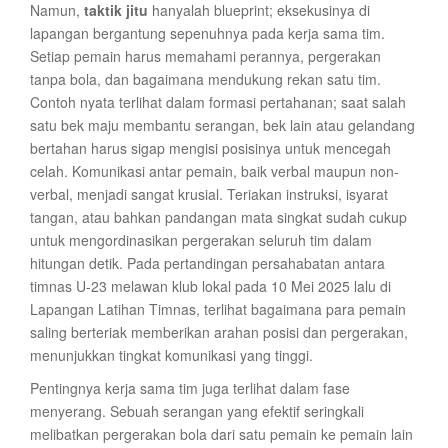
Namun,
taktik jitu
hanyalah blueprint; eksekusinya di
lapangan bergantung sepenuhnya pada kerja sama tim.
Setiap pemain harus memahami perannya, pergerakan
tanpa bola, dan bagaimana mendukung rekan satu tim.
Contoh nyata terlihat dalam formasi pertahanan; saat salah
satu bek maju membantu serangan, bek lain atau gelandang
bertahan harus sigap mengisi posisinya untuk mencegah
celah. Komunikasi antar pemain, baik verbal maupun non-
verbal, menjadi sangat krusial. Teriakan instruksi, isyarat
tangan, atau bahkan pandangan mata singkat sudah cukup
untuk mengordinasikan pergerakan seluruh tim dalam
hitungan detik. Pada pertandingan persahabatan antara
timnas U-23 melawan klub lokal pada 10 Mei 2025 lalu di
Lapangan Latihan Timnas, terlihat bagaimana para pemain
saling berteriak memberikan arahan posisi dan pergerakan,
menunjukkan tingkat komunikasi yang tinggi.
Pentingnya kerja sama tim juga terlihat dalam fase
menyerang. Sebuah serangan yang efektif seringkali
melibatkan pergerakan bola dari satu pemain ke pemain lain