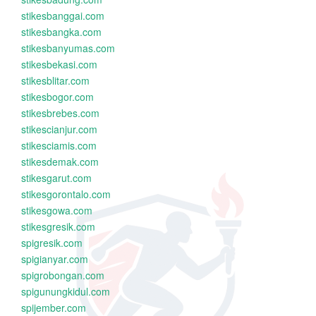
stikesbanggai.com
stikesbangka.com
stikesbanyumas.com
stikesbekasi.com
stikesblitar.com
stikesbogor.com
stikesbrebes.com
stikescianjur.com
stikesciamis.com
stikesdemak.com
stikesgarut.com
stikesgorontalo.com
stikesgowa.com
stikesgresik.com
spigresik.com
spigianyar.com
spigrobongan.com
spigunungkidul.com
spijember.com