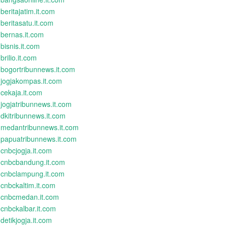
beritajatim.it.com
beritasatu.it.com
bernas.it.com
bisnis.it.com
brilio.it.com
bogortribunnews.it.com
jogjakompas.it.com
cekaja.it.com
jogjatribunnews.it.com
dkitribunnews.it.com
medantribunnews.it.com
papuatribunnews.it.com
cnbcjogja.it.com
cnbcbandung.it.com
cnbclampung.it.com
cnbckaltim.it.com
cnbcmedan.it.com
cnbckalbar.it.com
detikjogja.it.com