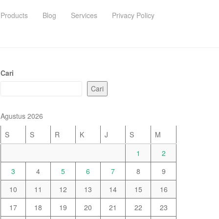
Products
Blog
Services
Privacy Policy
Cari
Cari
Agustus 2026
S
S
R
K
J
S
M
1
2
3
4
5
6
7
8
9
10
11
12
13
14
15
16
17
18
19
20
21
22
23