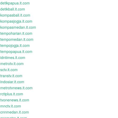
detikpapua.it.com
detikbali.it.com
kompasbali.it.com
kompasjogja.it.com
kompasmedan.it.com
tempoharian.it.com
tempomedan.it.com
tempojogja.it.com
tempopapua.it.com
idntimes.it.com
metrotv.it.com
sctv.it.com
transtv.it.com
indosiar.it.com
metrotvnews.it.com
rctiplus.it.com
tvonenews.it.com
mnctv.it.com
cnnmedan.it.com