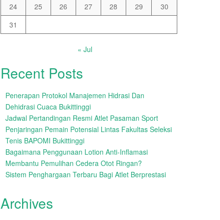
24
25
26
27
28
29
30
31
« Jul
Recent Posts
Penerapan Protokol Manajemen Hidrasi Dan
Dehidrasi Cuaca Bukittinggi
Jadwal Pertandingan Resmi Atlet Pasaman Sport
Penjaringan Pemain Potensial Lintas Fakultas Seleksi
Tenis BAPOMI Bukittinggi
Bagaimana Penggunaan Lotion Anti-Inflamasi
Membantu Pemulihan Cedera Otot Ringan?
Sistem Penghargaan Terbaru Bagi Atlet Berprestasi
Archives