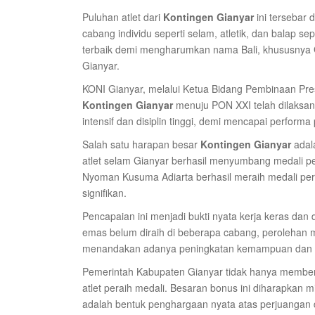
Puluhan atlet dari
Kontingen Gianyar
ini tersebar 
cabang individu seperti selam, atletik, dan balap
terbaik demi mengharumkan nama Bali, khususnya 
Gianyar.
KONI Gianyar, melalui Ketua Bidang Pembinaan Pre
Kontingen Gianyar
menuju PON XXI telah dilaksana
intensif dan disiplin tinggi, demi mencapai perform
Salah satu harapan besar
Kontingen Gianyar
adal
atlet selam Gianyar berhasil menyumbang medali pe
Nyoman Kusuma Adiarta berhasil meraih medali per
signifikan.
Pencapaian ini menjadi bukti nyata kerja keras dan d
emas belum diraih di beberapa cabang, perolehan m
menandakan adanya peningkatan kemampuan dan daya
Pemerintah Kabupaten Gianyar tidak hanya memberi
atlet peraih medali. Besaran bonus ini diharapkan
adalah bentuk penghargaan nyata atas perjuangan 