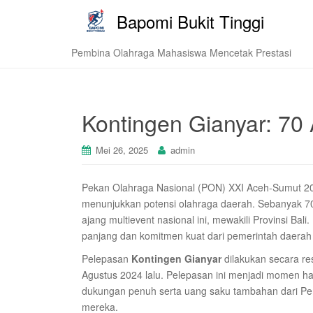
Bapomi Bukit Tinggi
Pembina Olahraga Mahasiswa Mencetak Prestasi
Kontingen Gianyar: 70 
Mei 26, 2025
admin
Pekan Olahraga Nasional (PON) XXI Aceh-Sumut 20
menunjukkan potensi olahraga daerah. Sebanyak 70 a
ajang multievent nasional ini, mewakili Provinsi B
panjang dan komitmen kuat dari pemerintah daerah
Pelepasan
Kontingen Gianyar
dilakukan secara res
Agustus 2024 lalu. Pelepasan ini menjadi momen h
dukungan penuh serta uang saku tambahan dari Pemk
mereka.