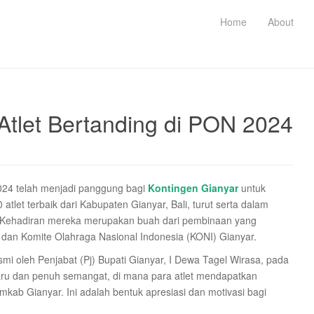
Home
About
Atlet Bertanding di PON 2024
24 telah menjadi panggung bagi
Kontingen Gianyar
untuk
tlet terbaik dari Kabupaten Gianyar, Bali, turut serta dalam
ali. Kehadiran mereka merupakan buah dari pembinaan yang
 dan Komite Olahraga Nasional Indonesia (KONI) Gianyar.
mi oleh Penjabat (Pj) Bupati Gianyar, I Dewa Tagel Wirasa, pada
aru dan penuh semangat, di mana para atlet mendapatkan
ab Gianyar. Ini adalah bentuk apresiasi dan motivasi bagi