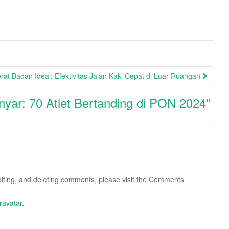
at Badan Ideal: Efektivitas Jalan Kaki Cepat di Luar Ruangan
nyar: 70 Atlet Bertanding di PON 2024
”
diting, and deleting comments, please visit the Comments
ravatar
.