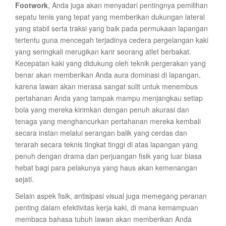
Footwork
, Anda juga akan menyadari pentingnya pemilihan
sepatu tenis yang tepat yang memberikan dukungan lateral
yang stabil serta traksi yang baik pada permukaan lapangan
tertentu guna mencegah terjadinya cedera pergelangan kaki
yang seringkali merugikan karir seorang atlet berbakat.
Kecepatan kaki yang didukung oleh teknik pergerakan yang
benar akan memberikan Anda aura dominasi di lapangan,
karena lawan akan merasa sangat sulit untuk menembus
pertahanan Anda yang tampak mampu menjangkau setiap
bola yang mereka kirimkan dengan penuh akurasi dan
tenaga yang menghancurkan pertahanan mereka kembali
secara instan melalui serangan balik yang cerdas dan
terarah secara teknis tingkat tinggi di atas lapangan yang
penuh dengan drama dan perjuangan fisik yang luar biasa
hebat bagi para pelakunya yang haus akan kemenangan
sejati.
Selain aspek fisik, antisipasi visual juga memegang peranan
penting dalam efektivitas kerja kaki, di mana kemampuan
membaca bahasa tubuh lawan akan memberikan Anda