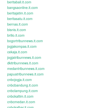
beritabali.it.com
bangsaonline.it.com
beritajatim.it.com
beritasatu.it.com
bernas.it.com
bisnis.it.com
brilio.it.com
bogortribunnews.it.com
jogjakompas.it.com
cekaja.it.com
jogjatribunnews.it.com
dkitribunnews.it.com
medantribunnews.it.com
papuatribunnews.it.com
cnbcjogja.it.com
cnbcbandung.it.com
cnbclampung.it.com
cnbckaltim.it.com
cnbcmedan.it.com
cnbckalbar.it.com