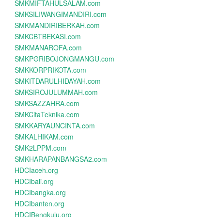
SMKMIFTAHULSALAM.com
SMKSILIWANGIMANDIRI.com
SMKMANDIRIBERKAH.com
SMKCBTBEKASI.com
SMKMANAROFA.com
SMKPGRIBOJONGMANGU.com
SMKKORPRIKOTA.com
SMKITDARULHIDAYAH.com
SMKSIROJULUMMAH.com
SMKSAZZAHRA.com
SMKCitaTeknika.com
SMKKARYAUNCINTA.com
SMKALHIKAM.com
SMK2LPPM.com
SMKHARAPANBANGSA2.com
HDCIaceh.org
HDCIbali.org
HDCIbangka.org
HDCIbanten.org
HDCIBengkulu.org