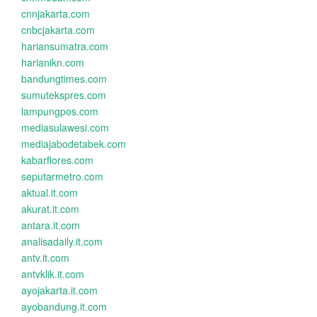
cnnjakarta.com
cnbcjakarta.com
hariansumatra.com
harianikn.com
bandungtimes.com
sumutekspres.com
lampungpos.com
mediasulawesi.com
mediajabodetabek.com
kabarflores.com
seputarmetro.com
aktual.it.com
akurat.it.com
antara.it.com
analisadaily.it.com
antv.it.com
antvklik.it.com
ayojakarta.it.com
ayobandung.it.com