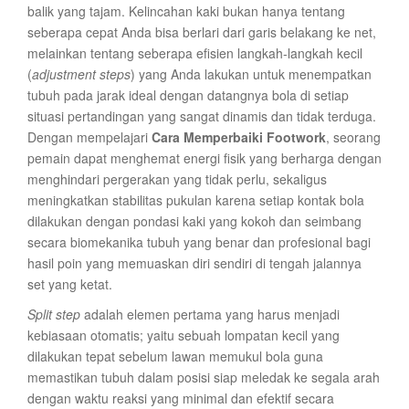
balik yang tajam. Kelincahan kaki bukan hanya tentang
seberapa cepat Anda bisa berlari dari garis belakang ke net,
melainkan tentang seberapa efisien langkah-langkah kecil
(
adjustment steps
) yang Anda lakukan untuk menempatkan
tubuh pada jarak ideal dengan datangnya bola di setiap
situasi pertandingan yang sangat dinamis dan tidak terduga.
Dengan mempelajari
Cara Memperbaiki Footwork
, seorang
pemain dapat menghemat energi fisik yang berharga dengan
menghindari pergerakan yang tidak perlu, sekaligus
meningkatkan stabilitas pukulan karena setiap kontak bola
dilakukan dengan pondasi kaki yang kokoh dan seimbang
secara biomekanika tubuh yang benar dan profesional bagi
hasil poin yang memuaskan diri sendiri di tengah jalannya
set yang ketat.
Split step
adalah elemen pertama yang harus menjadi
kebiasaan otomatis; yaitu sebuah lompatan kecil yang
dilakukan tepat sebelum lawan memukul bola guna
memastikan tubuh dalam posisi siap meledak ke segala arah
dengan waktu reaksi yang minimal dan efektif secara