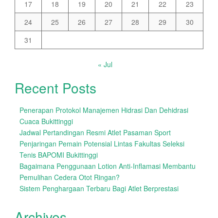
17
18
19
20
21
22
23
24
25
26
27
28
29
30
31
« Jul
Recent Posts
Penerapan Protokol Manajemen Hidrasi Dan Dehidrasi
Cuaca Bukittinggi
Jadwal Pertandingan Resmi Atlet Pasaman Sport
Penjaringan Pemain Potensial Lintas Fakultas Seleksi
Tenis BAPOMI Bukittinggi
Bagaimana Penggunaan Lotion Anti-Inflamasi Membantu
Pemulihan Cedera Otot Ringan?
Sistem Penghargaan Terbaru Bagi Atlet Berprestasi
Archives