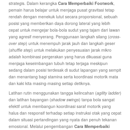
strategis. Dalam kerangka
Cara Memperbaiki Footwork
,
pemain harus belajar untuk menjaga pusat gravitasi tetap
rendah dengan menekuk lutut secara proporsional, sebuah
posisi yang memberikan daya dorong lateral yang lebih
cepat untuk mengejar bola-bola sudut yang tajam dari lawan
yang agresif menyerang. Penggunaan langkah silang (
cross-
over step
) untuk menempuh jarak jauh dan langkah geser
(
shuffle step
) untuk melakukan penyesuaian jarak mikro
adalah kombinasi pergerakan yang harus dikuasai guna
menjaga keseimbangan tubuh tetap terjaga meskipun
sedang dalam posisi terdesak di sudut lapangan yang sempit
dan menantang bagi stamina serta koordinasi motorik mata
dan kaki kita masing-masing setiap detiknya.
Latihan rutin menggunakan tangga kelincahan (
agility ladder
)
dan latihan bayangan (
shadow swings
) tanpa bola sangat
efektif untuk membangun koordinasi saraf motorik yang
halus dan responsif terhadap setiap instruksi otak yang cepat
dalam situasi pertandingan yang nyata dan penuh tekanan
emosional. Melalui pengembangan
Cara Memperbaiki