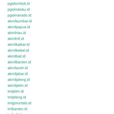
pgsilombok.id
pgsimaluku.id
pgsimanado.id
akmilsumbar.id
akmilpapua.id
akmilriau.id
akmilntt.id
akmilkalbar.id
akmilkalsel.id
akmilbali.id
akmilbanten.id
akmilaceh.id
akmiljabar.id
akmiljateng.id
akmiljatim.id
imijatim.id
imijateng.id
imigorontalo.id
imibanten.id