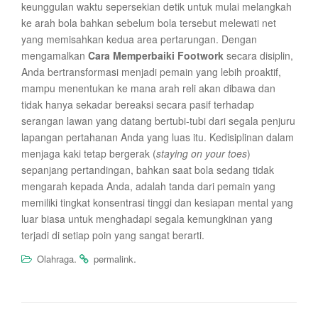
keunggulan waktu sepersekian detik untuk mulai melangkah
ke arah bola bahkan sebelum bola tersebut melewati net
yang memisahkan kedua area pertarungan. Dengan
mengamalkan
Cara Memperbaiki Footwork
secara disiplin,
Anda bertransformasi menjadi pemain yang lebih proaktif,
mampu menentukan ke mana arah reli akan dibawa dan
tidak hanya sekadar bereaksi secara pasif terhadap
serangan lawan yang datang bertubi-tubi dari segala penjuru
lapangan pertahanan Anda yang luas itu. Kedisiplinan dalam
menjaga kaki tetap bergerak (
staying on your toes
)
sepanjang pertandingan, bahkan saat bola sedang tidak
mengarah kepada Anda, adalah tanda dari pemain yang
memiliki tingkat konsentrasi tinggi dan kesiapan mental yang
luar biasa untuk menghadapi segala kemungkinan yang
terjadi di setiap poin yang sangat berarti.
.
.
Olahraga
permalink