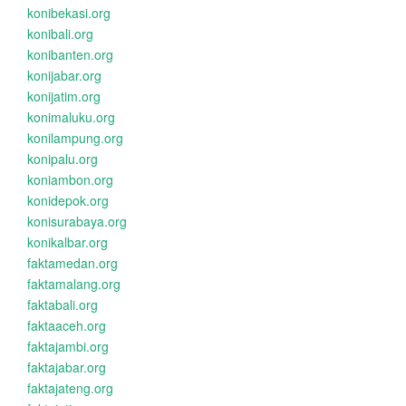
konibekasi.org
konibali.org
konibanten.org
konijabar.org
konijatim.org
konimaluku.org
konilampung.org
konipalu.org
koniambon.org
konidepok.org
konisurabaya.org
konikalbar.org
faktamedan.org
faktamalang.org
faktabali.org
faktaaceh.org
faktajambi.org
faktajabar.org
faktajateng.org