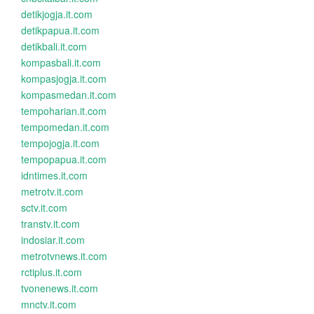
detikjogja.it.com
detikpapua.it.com
detikbali.it.com
kompasbali.it.com
kompasjogja.it.com
kompasmedan.it.com
tempoharian.it.com
tempomedan.it.com
tempojogja.it.com
tempopapua.it.com
idntimes.it.com
metrotv.it.com
sctv.it.com
transtv.it.com
indosiar.it.com
metrotvnews.it.com
rctiplus.it.com
tvonenews.it.com
mnctv.it.com