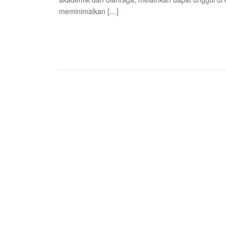
meminimalkan […]