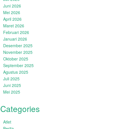
Juni 2026
Mei 2026
April 2026
Maret 2026
Februari 2026
Januari 2026
Desember 2025
November 2025
Oktober 2025
September 2025
Agustus 2025
Juli 2025
Juni 2025
Mei 2025
Categories
Atlet
Berita