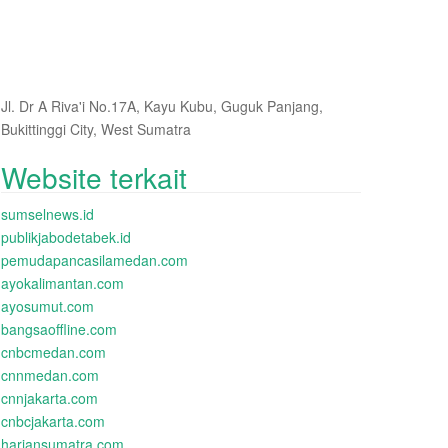
Jl. Dr A Riva'i No.17A, Kayu Kubu, Guguk Panjang,
Bukittinggi City, West Sumatra
Website terkait
sumselnews.id
publikjabodetabek.id
pemudapancasilamedan.com
ayokalimantan.com
ayosumut.com
bangsaoffline.com
cnbcmedan.com
cnnmedan.com
cnnjakarta.com
cnbcjakarta.com
hariansumatra.com