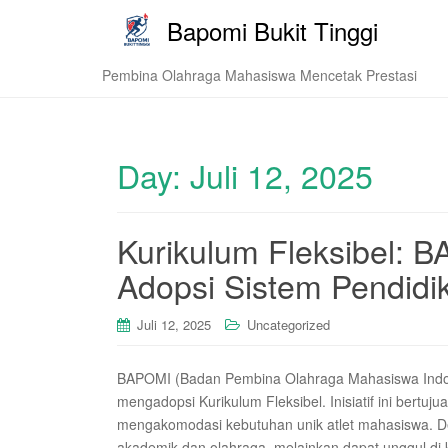
Bapomi Bukit Tinggi
Pembina Olahraga Mahasiswa Mencetak Prestasi
Day:
Juli 12, 2025
Kurikulum Fleksibel:
Adopsi Sistem Pendidi
Juli 12, 2025
Uncategorized
BAPOMI (Badan Pembina Olahraga Mahasiswa Indone
mengadopsi Kurikulum Fleksibel. Inisiatif ini bertu
mengakomodasi kebutuhan unik atlet mahasiswa. Den
akademik dan olahraga, melainkan dapat unggul di k