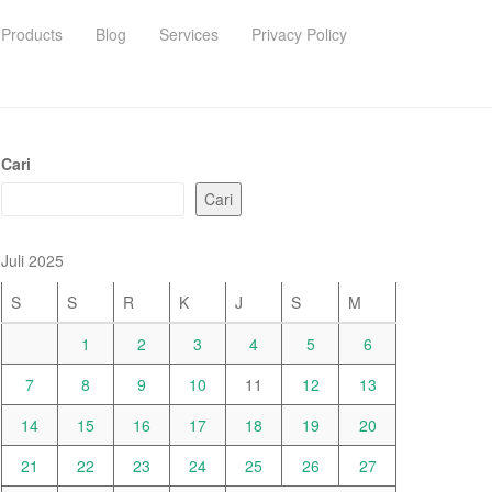
Products
Blog
Services
Privacy Policy
Cari
Cari
Juli 2025
S
S
R
K
J
S
M
1
2
3
4
5
6
7
8
9
10
11
12
13
14
15
16
17
18
19
20
21
22
23
24
25
26
27