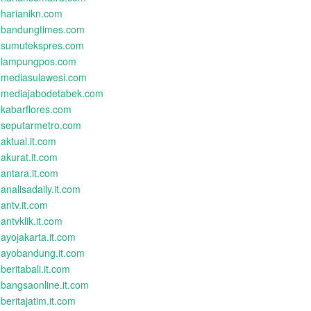
harianikn.com
bandungtimes.com
sumutekspres.com
lampungpos.com
mediasulawesi.com
mediajabodetabek.com
kabarflores.com
seputarmetro.com
aktual.it.com
akurat.it.com
antara.it.com
analisadaily.it.com
antv.it.com
antvklik.it.com
ayojakarta.it.com
ayobandung.it.com
beritabali.it.com
bangsaonline.it.com
beritajatim.it.com