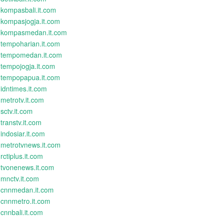
kompasbali.it.com
kompasjogja.it.com
kompasmedan.it.com
tempoharian.it.com
tempomedan.it.com
tempojogja.it.com
tempopapua.it.com
idntimes.it.com
metrotv.it.com
sctv.it.com
transtv.it.com
indosiar.it.com
metrotvnews.it.com
rctiplus.it.com
tvonenews.it.com
mnctv.it.com
cnnmedan.it.com
cnnmetro.it.com
cnnbali.it.com