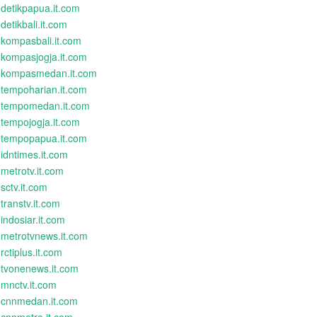
detikpapua.it.com
detikbali.it.com
kompasbali.it.com
kompasjogja.it.com
kompasmedan.it.com
tempoharian.it.com
tempomedan.it.com
tempojogja.it.com
tempopapua.it.com
idntimes.it.com
metrotv.it.com
sctv.it.com
transtv.it.com
indosiar.it.com
metrotvnews.it.com
rctiplus.it.com
tvonenews.it.com
mnctv.it.com
cnnmedan.it.com