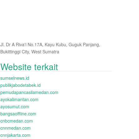
Jl. Dr A Riva'i No.17A, Kayu Kubu, Guguk Panjang,
Bukittinggi City, West Sumatra
Website terkait
sumselnews.id
publikjabodetabek.id
pemudapancasilamedan.com
ayokalimantan.com
ayosumut.com
bangsaoffline.com
cnbcmedan.com
cnnmedan.com
cnnjakarta.com