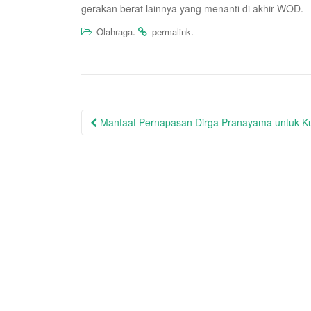
gerakan berat lainnya yang menanti di akhir WOD.
.
.
Olahraga
permalink
Post
Manfaat Pernapasan Dirga Pranayama untuk Kua
navigation