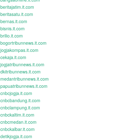
beritajatim.it.com
beritasatu.it.com
bernas.it.com
bisnis.it.com
brilio.it.com
bogortribunnews.it.com
jogjakompas.it.com
cekaja.it.com
jogjatribunnews.it.com
dkitribunnews.it.com
medantribunnews.it.com
papuatribunnews.it.com
cnbcjogja.it.com
cnbcbandung.it.com
cnbclampung.it.com
cnbckaltim.it.com
cnbcmedan.it.com
cnbckalbar.it.com
detikjogja.it.com