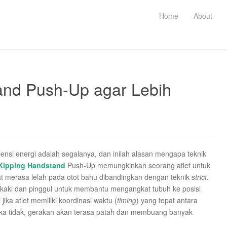
Home
About
and Push-Up agar Lebih
iensi energi adalah segalanya, dan inilah alasan mengapa teknik
 Kipping Handstand
Push-Up memungkinkan seorang atlet untuk
t merasa lelah pada otot bahu dibandingkan dengan teknik
strict
.
kaki dan pinggul untuk membantu mengangkat tubuh ke posisi
jika atlet memiliki koordinasi waktu (
timing
) yang tepat antara
ika tidak, gerakan akan terasa patah dan membuang banyak