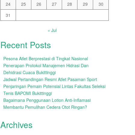
24
25
26
27
28
29
30
31
« Jul
Recent Posts
Pesona Atlet Berprestasi di Tingkat Nasional
Penerapan Protokol Manajemen Hidrasi Dan
Dehidrasi Cuaca Bukittinggi
Jadwal Pertandingan Resmi Atlet Pasaman Sport
Penjaringan Pemain Potensial Lintas Fakultas Seleksi
Tenis BAPOMI Bukittinggi
Bagaimana Penggunaan Lotion Anti-Inflamasi
Membantu Pemulihan Cedera Otot Ringan?
Archives