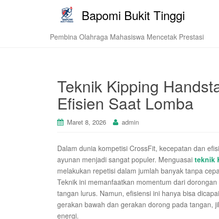
Bapomi Bukit Tinggi
Pembina Olahraga Mahasiswa Mencetak Prestasi
Teknik Kipping Handst
Efisien Saat Lomba
Maret 8, 2026
admin
Dalam dunia kompetisi CrossFit, kecepatan dan efis
ayunan menjadi sangat populer. Menguasai
teknik
melakukan repetisi dalam jumlah banyak tanpa cepa
Teknik ini memanfaatkan momentum dari dorongan 
tangan lurus. Namun, efisiensi ini hanya bisa dicapai 
gerakan bawah dan gerakan dorong pada tangan, j
energi.