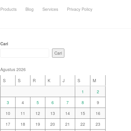
Products
Blog
Services
Privacy Policy
Cari
Cari
Agustus 2026
S
S
R
K
J
S
M
1
2
3
4
5
6
7
8
9
10
11
12
13
14
15
16
17
18
19
20
21
22
23