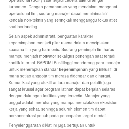
operasional (SOP) saat terjadi cedera atlet di tengah
turnamen. Dengan pemahaman yang mendalam mengenai
operasional tim, seorang manajer dapat meminimalisir
kendala non-teknis yang seringkali mengganggu fokus atlet
saat bertanding.
Selain aspek administratif, penguatan karakter
kepemimpinan menjadi pilar utama dalam menciptakan
suasana tim yang harmonis. Seorang pemimpin tim harus
mampu menjadi motivator sekaligus penengah saat terjadi
konflik internal. BAPOMI Bukittinggi mendorong para manajer
untuk menerapkan standar
kepemimpinan
yang inklusif, di
mana setiap anggota tim merasa didengar dan dihargai.
Komunikasi yang efektif antara manajer dan pelatih juga
sangat krusial agar program latihan dapat berjalan selaras
dengan dukungan fasilitas yang tersedia. Manajer yang
unggul adalah mereka yang mampu menciptakan ekosistem
kerja yang sehat, sehingga seluruh elemen tim dapat
berkonsentrasi penuh pada pencapaian target medali.
Penyelenggaraan diklat ini juga bertujuan untuk