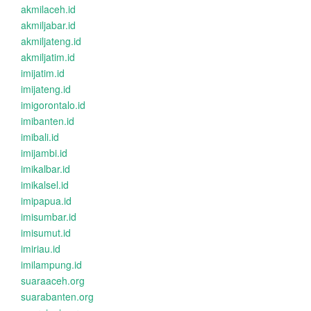
akmilaceh.id
akmiljabar.id
akmiljateng.id
akmiljatim.id
imijatim.id
imijateng.id
imigorontalo.id
imibanten.id
imibali.id
imijambi.id
imikalbar.id
imikalsel.id
imipapua.id
imisumbar.id
imisumut.id
imiriau.id
imilampung.id
suaraaceh.org
suarabanten.org