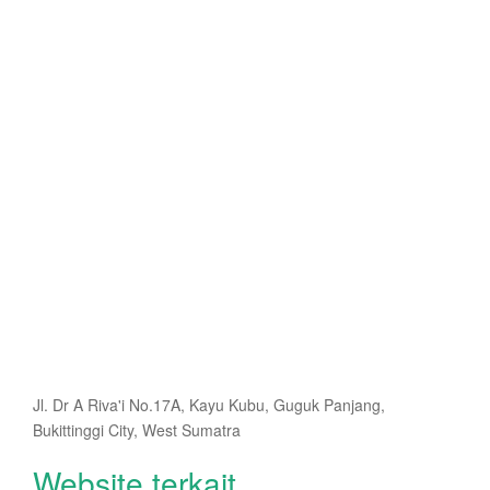
Jl. Dr A Riva'i No.17A, Kayu Kubu, Guguk Panjang,
Bukittinggi City, West Sumatra
Website terkait