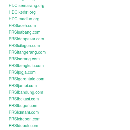
HDCIsemarang.org
HDCIkediri.org
HDCImadiun.org
PRSIaceh.com
PRSIsabang.com
PRSIdenpasar.com
PRSIcilegon.com
PRSItangerang.com
PRSIserang.com
PRSIbengkulu.com
PRSIjogja.com
PRSIgorontalo.com
PRSIjambi.com
PRSIbandung.com
PRSIbekasi.com
PRSIbogor.com
PRSIcimahi.com
PRSIcirebon.com
PRSIdepok.com