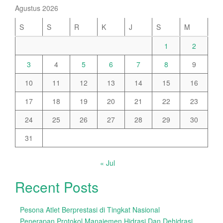
Agustus 2026
S
S
R
K
J
S
M
1
2
3
4
5
6
7
8
9
10
11
12
13
14
15
16
17
18
19
20
21
22
23
24
25
26
27
28
29
30
31
« Jul
Recent Posts
Pesona Atlet Berprestasi di Tingkat Nasional
Penerapan Protokol Manajemen Hidrasi Dan Dehidrasi