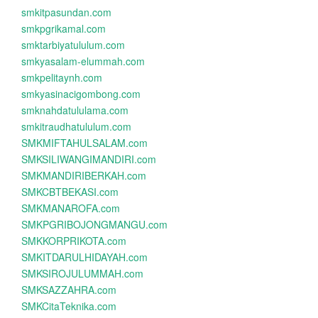
smkitpasundan.com
smkpgrikamal.com
smktarbiyatululum.com
smkyasalam-elummah.com
smkpelitaynh.com
smkyasinacigombong.com
smknahdatululama.com
smkitraudhatululum.com
SMKMIFTAHULSALAM.com
SMKSILIWANGIMANDIRI.com
SMKMANDIRIBERKAH.com
SMKCBTBEKASI.com
SMKMANAROFA.com
SMKPGRIBOJONGMANGU.com
SMKKORPRIKOTA.com
SMKITDARULHIDAYAH.com
SMKSIROJULUMMAH.com
SMKSAZZAHRA.com
SMKCitaTeknika.com