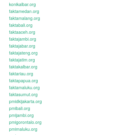
konikalbar.org
faktamedan.org
faktamalang.org
faktabali.org
faktaaceh.org
faktajambi.org
faktajabar.org
faktajateng.org
faktajatim.org
faktakalbar.org
faktariau.org
faktapapua.org
faktamaluku.org
faktasumut.org
pmidkijakarta.org
pmibali.org
pmijambi.org
pmigorontalo.org
pmimaluku.org