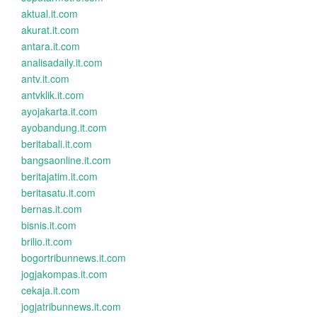
aktual.it.com
akurat.it.com
antara.it.com
analisadaily.it.com
antv.it.com
antvklik.it.com
ayojakarta.it.com
ayobandung.it.com
beritabali.it.com
bangsaonline.it.com
beritajatim.it.com
beritasatu.it.com
bernas.it.com
bisnis.it.com
brilio.it.com
bogortribunnews.it.com
jogjakompas.it.com
cekaja.it.com
jogjatribunnews.it.com