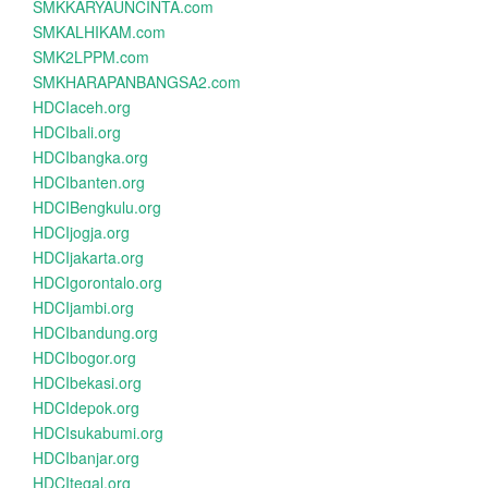
SMKKARYAUNCINTA.com
SMKALHIKAM.com
SMK2LPPM.com
SMKHARAPANBANGSA2.com
HDCIaceh.org
HDCIbali.org
HDCIbangka.org
HDCIbanten.org
HDCIBengkulu.org
HDCIjogja.org
HDCIjakarta.org
HDCIgorontalo.org
HDCIjambi.org
HDCIbandung.org
HDCIbogor.org
HDCIbekasi.org
HDCIdepok.org
HDCIsukabumi.org
HDCIbanjar.org
HDCItegal.org