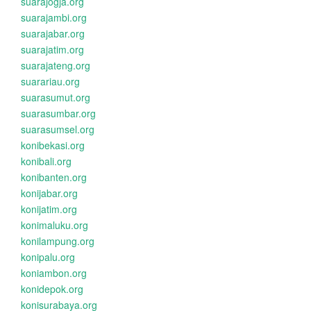
suarajogja.org
suarajambi.org
suarajabar.org
suarajatim.org
suarajateng.org
suarariau.org
suarasumut.org
suarasumbar.org
suarasumsel.org
konibekasi.org
konibali.org
konibanten.org
konijabar.org
konijatim.org
konimaluku.org
konilampung.org
konipalu.org
koniambon.org
konidepok.org
konisurabaya.org