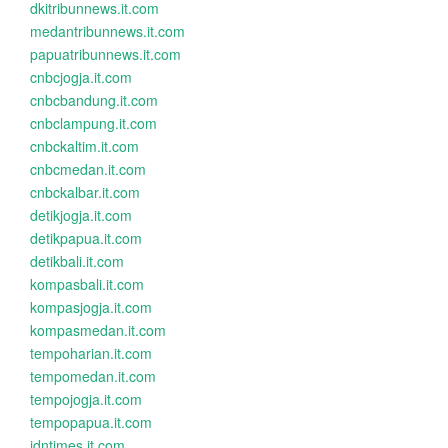
dkitribunnews.it.com
medantribunnews.it.com
papuatribunnews.it.com
cnbcjogja.it.com
cnbcbandung.it.com
cnbclampung.it.com
cnbckaltim.it.com
cnbcmedan.it.com
cnbckalbar.it.com
detikjogja.it.com
detikpapua.it.com
detikbali.it.com
kompasbali.it.com
kompasjogja.it.com
kompasmedan.it.com
tempoharian.it.com
tempomedan.it.com
tempojogja.it.com
tempopapua.it.com
idntimes.it.com