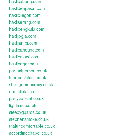
haklisabang.com
haklidenpasar.com
haklicilegon.com
hakliserang.com
haklibengkulu.com
haklijogja.com
haklijambi.com
haklibandung.com
haklibekasi.com
haklibogor.com
perfectperson.co.uk
tourmusicfest.co.uk
strongdemocracy.co.uk
dronetotal.co.uk
partycurrent.co.uk
lightalso.co.uk
sleepyguards.co.uk
stephensmoke.co.uk
trialuncomfortable.co.uk
accordingchapel.co.uk