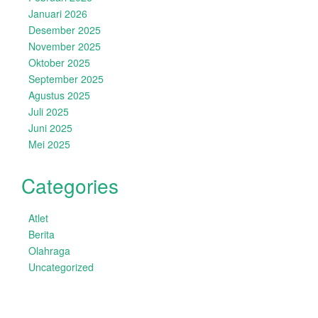
Januari 2026
Desember 2025
November 2025
Oktober 2025
September 2025
Agustus 2025
Juli 2025
Juni 2025
Mei 2025
Categories
Atlet
Berita
Olahraga
Uncategorized