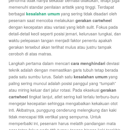
performa tidak hanya sekadar berhasil dilakukan, tetapi juga
memenuhi standar penilaian artistik yang tinggi. Terdapat
berbagai
kesalahan umum
yang sering tidak disadari oleh
pesenam saat mencoba melakukan
gerakan cartwheel
dengan kecepatan atau variasi yang lebih sulit. Fokus pada
detail-detail kecil seperti posisi jemari, kelurusan tungkai, dan
waktu pelepasan tangan menjadi faktor penentu apakah
gerakan tersebut akan terlihat mulus atau justru tampak
ceroboh di atas matras.
Langkah pertama dalam mencari
cara menghindari
deviasi
teknik adalah dengan memastikan garis tubuh tetap berada
pada satu sumbu lurus. Salah satu
kesalahan umum
yang
paling sering muncul adalah posisi panggul yang “tumpah”
atau miring keluar dari jalur rotasi. Pada eksekusi
gerakan
cartwheel
tingkat lanjut, atlet sering kali terlalu terburu-buru
mengejar kecepatan sehingga mengabaikan kekakuan otot
inti. Akibatnya, punggung cenderung melengkung dan kaki
tidak mencapai titik vertikal yang sempurna. Untuk
memperbaiki ini, pesenam harus melatih pandangan mata