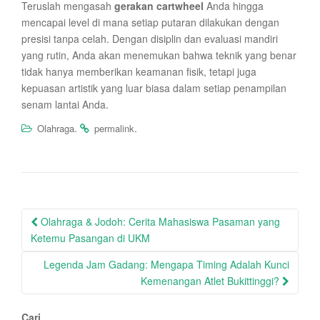
Teruslah mengasah
gerakan cartwheel
Anda hingga
mencapai level di mana setiap putaran dilakukan dengan
presisi tanpa celah. Dengan disiplin dan evaluasi mandiri
yang rutin, Anda akan menemukan bahwa teknik yang benar
tidak hanya memberikan keamanan fisik, tetapi juga
kepuasan artistik yang luar biasa dalam setiap penampilan
senam lantai Anda.
.
.
Olahraga
permalink
Post
Olahraga & Jodoh: Cerita Mahasiswa Pasaman yang
navigation
Ketemu Pasangan di UKM
Legenda Jam Gadang: Mengapa Timing Adalah Kunci
Kemenangan Atlet Bukittinggi?
Cari