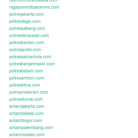
rsgayomedicalcentre.com
polresjakarta.com
polresdago.com
polressabang.com
polresdenpasar.com
polresbanten.com
polresjambi.com
polressamarinda.com
polresbanjarmasin.com
polresbatam.com
polresambon.com
polresbima.com
polresmataram.com
polresdumai.com
antamjakarta.com
antambekasi.com
antambogor.com
antampalembang.com
antammedan.com