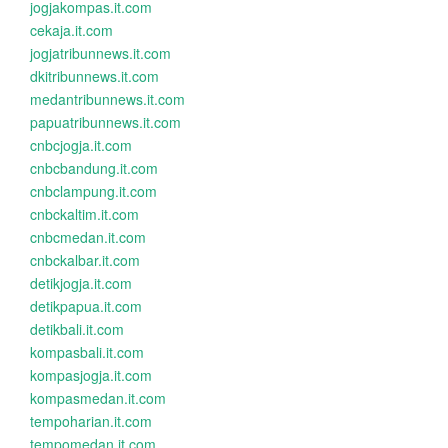
jogjakompas.it.com
cekaja.it.com
jogjatribunnews.it.com
dkitribunnews.it.com
medantribunnews.it.com
papuatribunnews.it.com
cnbcjogja.it.com
cnbcbandung.it.com
cnbclampung.it.com
cnbckaltim.it.com
cnbcmedan.it.com
cnbckalbar.it.com
detikjogja.it.com
detikpapua.it.com
detikbali.it.com
kompasbali.it.com
kompasjogja.it.com
kompasmedan.it.com
tempoharian.it.com
tempomedan.it.com