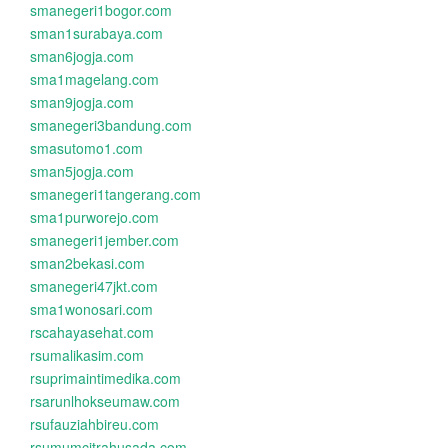
smanegeri1bogor.com
sman1surabaya.com
sman6jogja.com
sma1magelang.com
sman9jogja.com
smanegeri3bandung.com
smasutomo1.com
sman5jogja.com
smanegeri1tangerang.com
sma1purworejo.com
smanegeri1jember.com
sman2bekasi.com
smanegeri47jkt.com
sma1wonosari.com
rscahayasehat.com
rsumalikasim.com
rsuprimaintimedika.com
rsarunlhokseumaw.com
rsufauziahbireu.com
rsumumcitrahusada.com