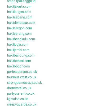
smpn1pailangga.id
haklijakarta.com
haklilangsa.com
haklisabang.com
haklidenpasar.com
haklicilegon.com
hakliserang.com
haklibengkulu.com
haklijogja.com
haklijambi.com
haklibandung.com
haklibekasi.com
haklibogor.com
perfectperson.co.uk
tourmusicfest.co.uk
strongdemocracy.co.uk
dronetotal.co.uk
partycurrent.co.uk
lightalso.co.uk
sleepyguards.co.uk