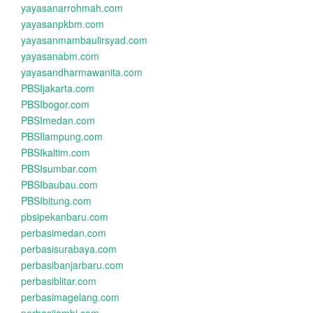
yayasanarrohmah.com
yayasanpkbm.com
yayasanmambaulirsyad.com
yayasanabm.com
yayasandharmawanita.com
PBSIjakarta.com
PBSIbogor.com
PBSImedan.com
PBSIlampung.com
PBSIkaltim.com
PBSIsumbar.com
PBSIbaubau.com
PBSIbitung.com
pbsipekanbaru.com
perbasimedan.com
perbasisurabaya.com
perbasibanjarbaru.com
perbasiblitar.com
perbasimagelang.com