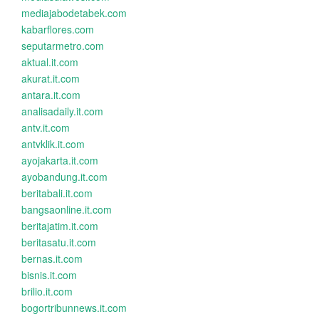
mediajabodetabek.com
kabarflores.com
seputarmetro.com
aktual.it.com
akurat.it.com
antara.it.com
analisadaily.it.com
antv.it.com
antvklik.it.com
ayojakarta.it.com
ayobandung.it.com
beritabali.it.com
bangsaonline.it.com
beritajatim.it.com
beritasatu.it.com
bernas.it.com
bisnis.it.com
brilio.it.com
bogortribunnews.it.com