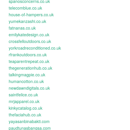
spanosconcerns.co.uk
telecomblue.co.uk
house-of-hampers.co.uk
yumekanzashi.co.uk
fatnanas.co.uk
emilykatedesign.co.uk
crossfelloutdoors.co.uk
yorkroadreconditioned.co.uk
rfrankoutdoors.co.uk
teaparentrepeat.co.uk
thegenerationhub.co.uk
talkingmagpie.co.uk
humancotton.co.uk
newdawndigitals.co.uk
saintfelice.co.uk
mrjapparel.co.uk
kinkycatalog.co.uk
thefaciahub.co.uk
yayasanbinabakti.com
paudtunasbangsa.com