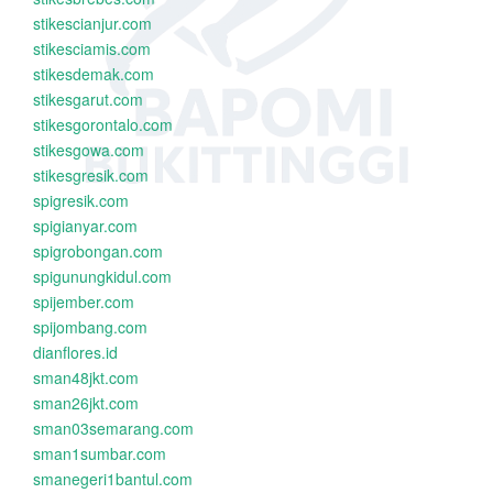
stikescianjur.com
stikesciamis.com
stikesdemak.com
stikesgarut.com
stikesgorontalo.com
stikesgowa.com
stikesgresik.com
spigresik.com
spigianyar.com
spigrobongan.com
spigunungkidul.com
spijember.com
spijombang.com
dianflores.id
sman48jkt.com
sman26jkt.com
sman03semarang.com
sman1sumbar.com
smanegeri1bantul.com