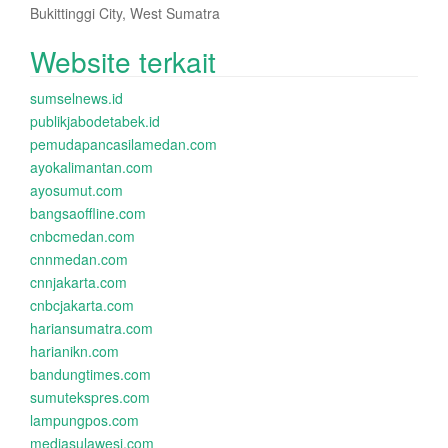
Bukittinggi City, West Sumatra
Website terkait
sumselnews.id
publikjabodetabek.id
pemudapancasilamedan.com
ayokalimantan.com
ayosumut.com
bangsaoffline.com
cnbcmedan.com
cnnmedan.com
cnnjakarta.com
cnbcjakarta.com
hariansumatra.com
harianikn.com
bandungtimes.com
sumutekspres.com
lampungpos.com
mediasulawesi.com